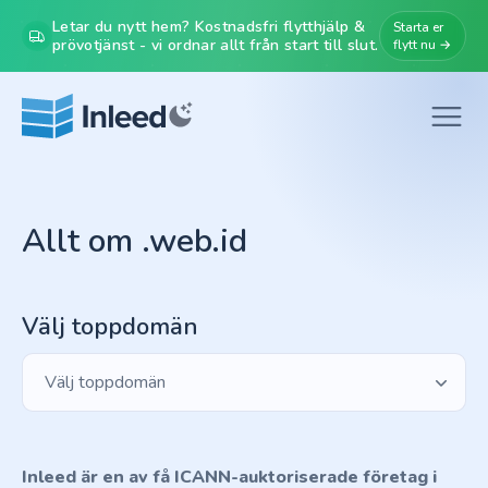
Letar du nytt hem? Kostnadsfri flytthjälp &
Starta er
prövotjänst - vi ordnar allt från start till slut.
flytt nu →
Allt om .web.id
Välj toppdomän
Välj toppdomän
Inleed är en av få ICANN-auktoriserade företag i