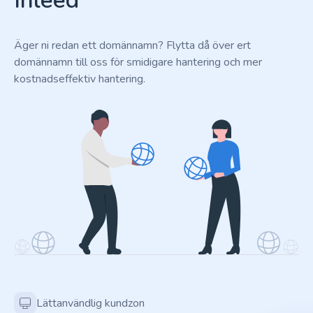
Inleed
Äger ni redan ett domännamn? Flytta då över ert
domännamn till oss för smidigare hantering och mer
kostnadseffektiv hantering.
Lättanvändlig kundzon