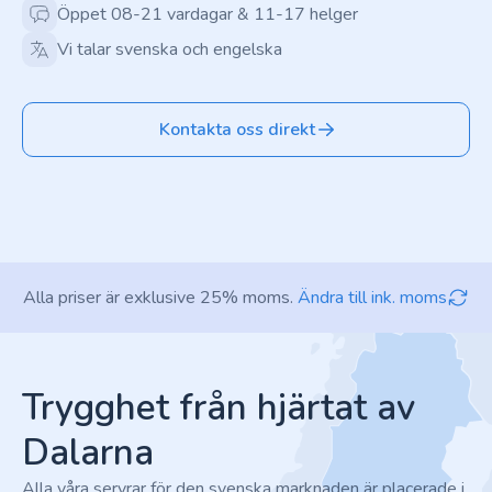
Öppet 08-21 vardagar & 11-17 helger
Vi talar svenska och engelska
Kontakta oss direkt
Alla priser är exklusive 25% moms.
Ändra till ink. moms
Footer
Trygghet från hjärtat av
Dalarna
Alla våra servrar för den svenska marknaden är placerade i