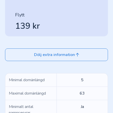
Flytt
139 kr
Dölj extra information
Minimal domänlängd
5
Maximal domänlängd
63
Minimalt antal
Ja
namnservrar