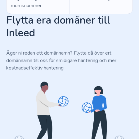
momsnummer
Flytta era domäner till
Inleed
Äger ni redan ett domännamn? Flytta då över ert
domännamn till oss för smidigare hantering och mer
kostnadseffektiv hantering.