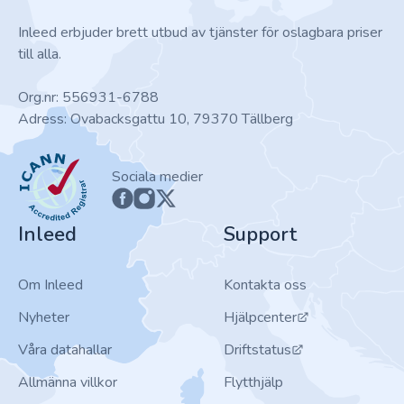
Inleed erbjuder brett utbud av tjänster för oslagbara priser
till alla.
Org.nr: 556931-6788
Adress: Ovabacksgattu 10, 79370 Tällberg
ICANN
Sociala medier
Inleed
Support
Om Inleed
Kontakta oss
Nyheter
Hjälpcenter
Våra datahallar
Driftstatus
Allmänna villkor
Flytthjälp