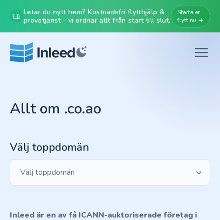
Letar du nytt hem? Kostnadsfri flytthjälp &
Starta er
prövotjänst - vi ordnar allt från start till slut.
flytt nu →
Allt om .co.ao
Välj toppdomän
Välj toppdomän
Inleed är en av få ICANN-auktoriserade företag i