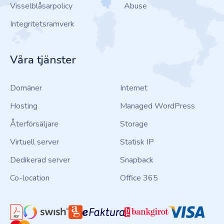
Visselblåsarpolicy
Abuse
Integritetsramverk
Våra tjänster
Domäner
Internet
Hosting
Managed WordPress
Återförsäljare
Storage
Virtuell server
Statisk IP
Dedikerad server
Snapback
Co-location
Office 365