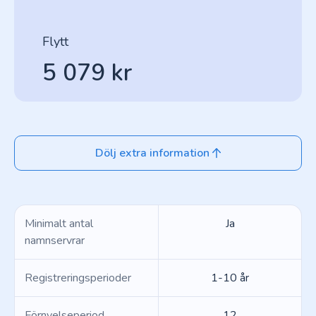
Flytt
5 079 kr
Dölj extra information
Minimalt antal
Ja
namnservrar
Registreringsperioder
1-10 år
Förnyelseperiod
12