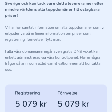
Sverige och kan tack vare detta leverera mer eller
mindre världens alla toppdomäner till oslagbara
priser!
Vi har här samlat information om alla toppdomäner som vi
erbjuder varpå ni finner information om priser som,
registrering, förnyelse, flytt m.m.
I alla våra domännamn ingår även gratis DNS vilket kan
enkelt administreras via våra kontrollpanel. Har ni några
frågor så är ni som alltid varmt välkommen att kontakta
oss.
Registrering
Förnyelse
5 079 kr
5 079 kr