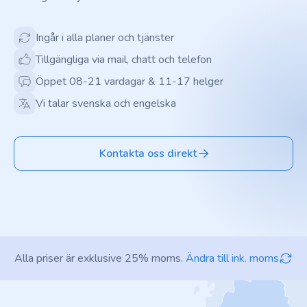
Ingår i alla planer och tjänster
Tillgängliga via mail, chatt och telefon
Öppet 08-21 vardagar & 11-17 helger
Vi talar svenska och engelska
Kontakta oss direkt
Alla priser är exklusive 25% moms.
Ändra till ink. moms
Footer