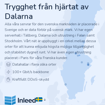
Trygghet från hjärtat av
Dalarna
Alla våra servrar för den svenska marknaden är placerade i
Sverige och er data förblir på svensk mark. Vi har egen
serverhall i Tällberg, Dalarna och utrustning i Falun samt
Stockholm. Vårt nät är uppbyggt i en cirkel mellan dessa
orter för att kunna erbjuda högsta möjliga tillgänglighet
och stabilitet dygnet runt. Vi har även egen utrustning
placerat i Paris för våra Franska kunder.
Datahallar i flera olika orter
100+ Gbit/s backbone
Kraftfullt DDoS-skydd