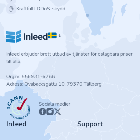
Kraftfullt DDoS-skydd
Inleed erbjuder brett utbud av tjänster för oslagbara priser
till alla.
Org.nr: 556931-6788
Adress: Ovabacksgattu 10, 79370 Tällberg
ICANN
Sociala medier
Inleed
Support