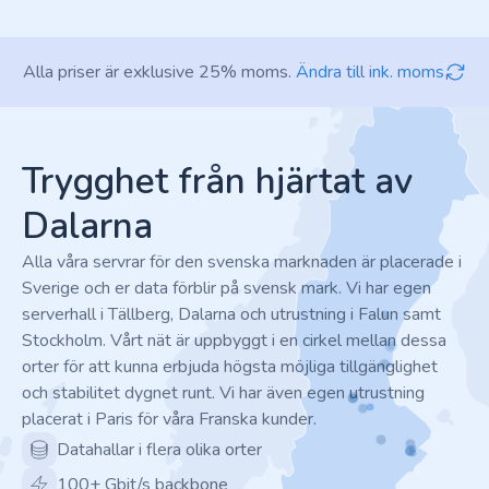
Alla priser är exklusive 25% moms.
Ändra till ink. moms
Footer
Trygghet från hjärtat av
Dalarna
Alla våra servrar för den svenska marknaden är placerade i
Sverige och er data förblir på svensk mark. Vi har egen
serverhall i Tällberg, Dalarna och utrustning i Falun samt
Stockholm. Vårt nät är uppbyggt i en cirkel mellan dessa
orter för att kunna erbjuda högsta möjliga tillgänglighet
och stabilitet dygnet runt. Vi har även egen utrustning
placerat i Paris för våra Franska kunder.
Datahallar i flera olika orter
100+ Gbit/s backbone