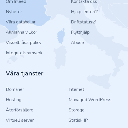
Om Inleed
Kontakta oss
Nyheter
Hjälpcenter
Våra datahallar
Driftstatus
Allmänna villkor
Flytthjälp
Visselblåsarpolicy
Abuse
Integritetsramverk
Våra tjänster
Domäner
Internet
Hosting
Managed WordPress
Återförsäljare
Storage
Virtuell server
Statisk IP