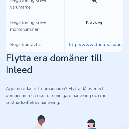
Registrering kräver
Nej
varumärke
Registrering kräver
Krävs ej
momsnummer
Registrantavtal
http://www.donuts.co/polici
Flytta era domäner till
Inleed
Äger ni redan ett domännamn? Flytta då över ert
domännamn till oss för smidigare hantering och mer
kostnadseffektiv hantering.