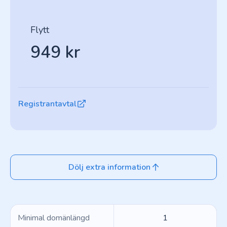
Flytt
949 kr
Registrantavtal
Dölj extra information
Minimal domänlängd
1