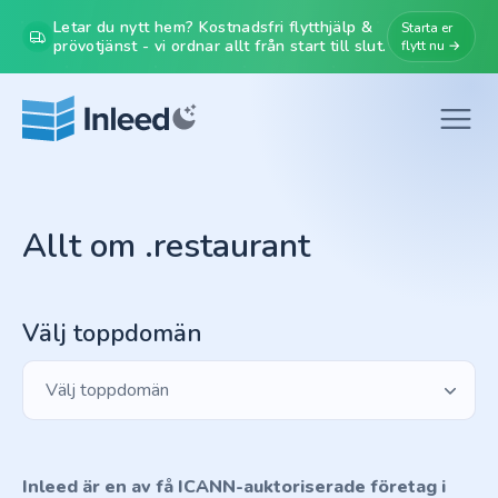
Letar du nytt hem? Kostnadsfri flytthjälp &
Starta er
prövotjänst - vi ordnar allt från start till slut.
flytt nu →
Allt om .restaurant
Välj toppdomän
Välj toppdomän
Inleed är en av få ICANN-auktoriserade företag i