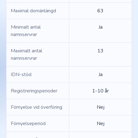
Maximal domänlängd
63
Minimalt antal
Ja
namnservrar
Maximalt antal
13
namnservrar
IDN-stöd
Ja
Registreringsperioder
1-10 år
Förnyelse vid överföring
Nej
Förnyelseperiod
Nej