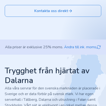
Kontakta oss direkt
Alla priser är exklusive 25% moms.
Ändra till ink. moms
Footer
Trygghet från hjärtat av
Dalarna
Alla våra servrar för den svenska marknaden är placerade i
Sverige och er data förblir på svensk mark. Vi har egen
serverhall i Tällberg, Dalarna och utrustning i Falun samt
Stockholm. Vårt nät är uppbyggt i en cirkel mellan dessa