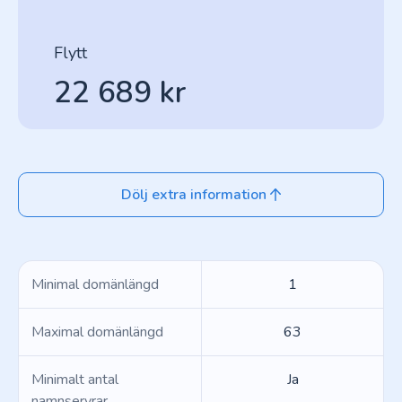
Flytt
22 689 kr
Dölj extra information
Minimal domänlängd
1
Maximal domänlängd
63
Minimalt antal
Ja
namnservrar