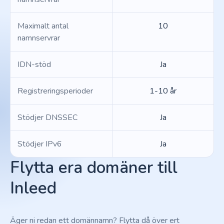
Maximalt antal
10
namnservrar
IDN-stöd
Ja
Registreringsperioder
1-10 år
Stödjer DNSSEC
Ja
Stödjer IPv6
Ja
Flytta era domäner till
Inleed
Äger ni redan ett domännamn? Flytta då över ert