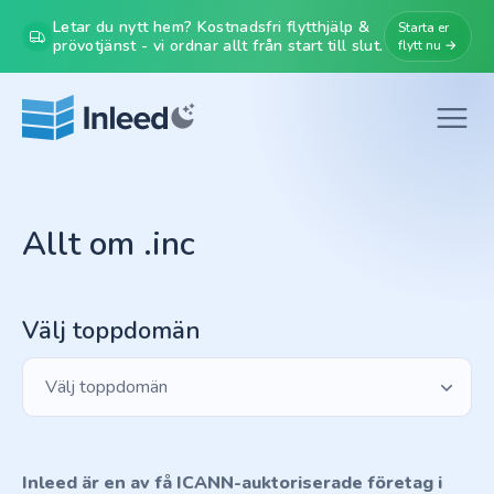
Letar du nytt hem? Kostnadsfri flytthjälp &
Starta er
prövotjänst - vi ordnar allt från start till slut.
flytt nu →
Allt om .inc
Välj toppdomän
Välj toppdomän
Inleed är en av få ICANN-auktoriserade företag i