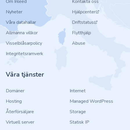
Om Inleed
Kontakta oss
Nyheter
Hjälpcenter
Våra datahallar
Driftstatus
Allmänna villkor
Flytthjälp
Visselblåsarpolicy
Abuse
Integritetsramverk
Våra tjänster
Domäner
Internet
Hosting
Managed WordPress
Återförsäljare
Storage
Virtuell server
Statisk IP