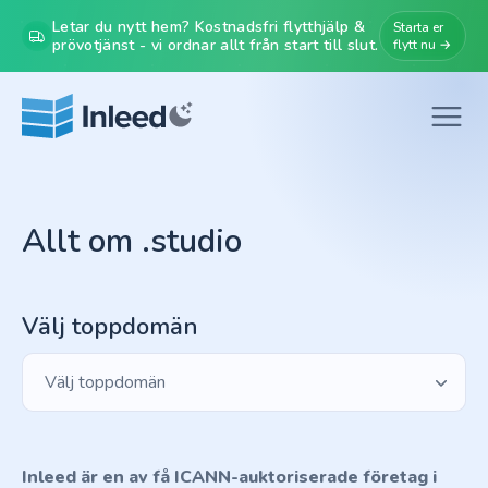
Letar du nytt hem? Kostnadsfri flytthjälp &
Starta er
prövotjänst - vi ordnar allt från start till slut.
flytt nu →
Allt om .studio
Välj toppdomän
Välj toppdomän
Inleed är en av få ICANN-auktoriserade företag i