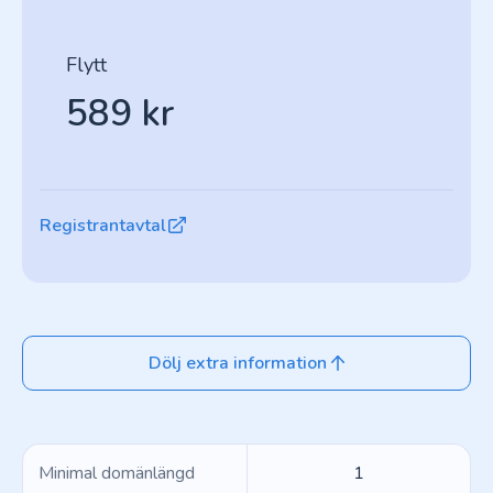
Flytt
589 kr
Registrantavtal
Dölj extra information
Minimal domänlängd
1