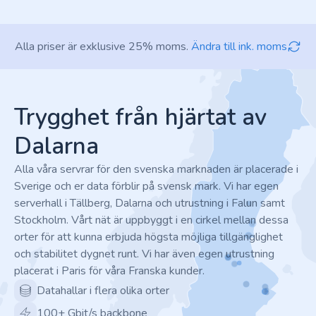
Alla priser är exklusive 25% moms.
Ändra till ink. moms
Footer
Trygghet från hjärtat av
Dalarna
Alla våra servrar för den svenska marknaden är placerade i
Sverige och er data förblir på svensk mark. Vi har egen
serverhall i Tällberg, Dalarna och utrustning i Falun samt
Stockholm. Vårt nät är uppbyggt i en cirkel mellan dessa
orter för att kunna erbjuda högsta möjliga tillgänglighet
och stabilitet dygnet runt. Vi har även egen utrustning
placerat i Paris för våra Franska kunder.
Datahallar i flera olika orter
100+ Gbit/s backbone