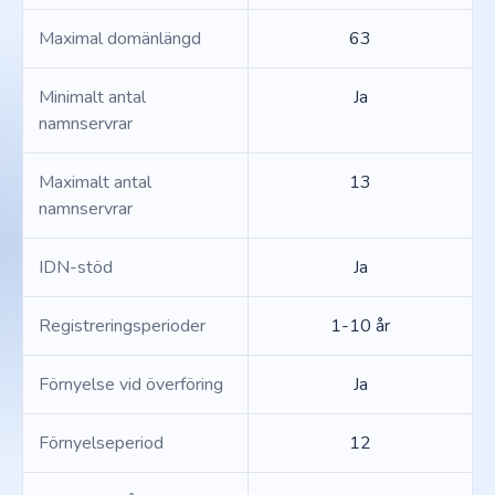
Maximal domänlängd
63
Minimalt antal
Ja
namnservrar
Maximalt antal
13
namnservrar
IDN-stöd
Ja
Registreringsperioder
1-10 år
Förnyelse vid överföring
Ja
Förnyelseperiod
12