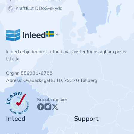
Kraftfullt DDoS-skydd
Inleed erbjuder brett utbud av tjänster för oslagbara priser
till alla.
Org.nr: 556931-6788
Adress: Ovabacksgattu 10, 79370 Tällberg
ICANN
Sociala medier
Inleed
Support