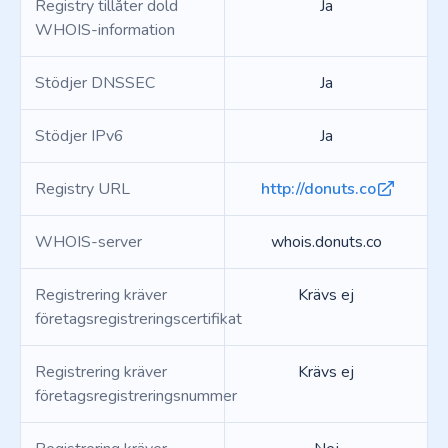
Registry tillåter dold
Ja
WHOIS-information
Stödjer DNSSEC
Ja
Stödjer IPv6
Ja
Registry URL
http://donuts.co
WHOIS-server
whois.donuts.co
Registrering kräver
Krävs ej
företagsregistreringscertifikat
Registrering kräver
Krävs ej
företagsregistreringsnummer