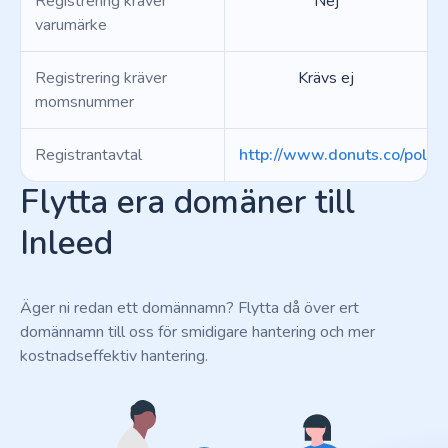
Registrering kräver
Nej
varumärke
Registrering kräver
Krävs ej
momsnummer
Registrantavtal
http://www.donuts.co/polici
Flytta era domäner till
Inleed
Äger ni redan ett domännamn? Flytta då över ert
domännamn till oss för smidigare hantering och mer
kostnadseffektiv hantering.