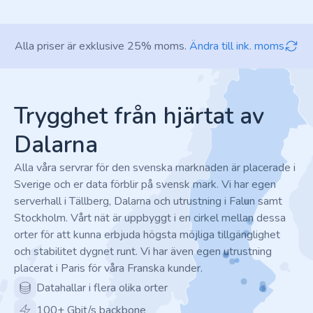
Alla priser är exklusive 25% moms.
Ändra till ink. moms
Footer
Trygghet från hjärtat av
Dalarna
Alla våra servrar för den svenska marknaden är placerade i
Sverige och er data förblir på svensk mark. Vi har egen
serverhall i Tällberg, Dalarna och utrustning i Falun samt
Stockholm. Vårt nät är uppbyggt i en cirkel mellan dessa
orter för att kunna erbjuda högsta möjliga tillgänglighet
och stabilitet dygnet runt. Vi har även egen utrustning
placerat i Paris för våra Franska kunder.
Datahallar i flera olika orter
100+ Gbit/s backbone