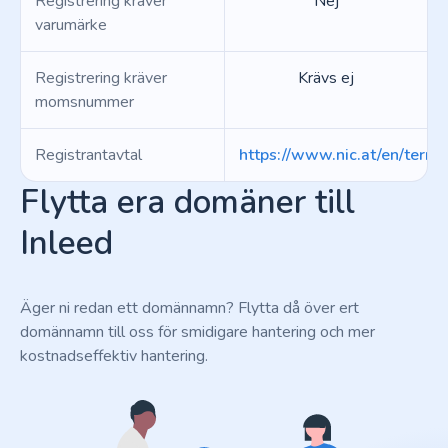
Registrering kräver
Nej
varumärke
Registrering kräver
Krävs ej
momsnummer
Registrantavtal
https://www.nic.at/en/terms
Flytta era domäner till
Inleed
Äger ni redan ett domännamn? Flytta då över ert
domännamn till oss för smidigare hantering och mer
kostnadseffektiv hantering.