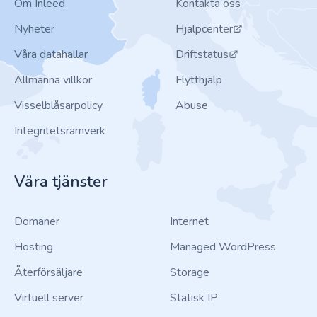
Om Inleed
Kontakta oss
Nyheter
Hjälpcenter
Våra datahallar
Driftstatus
Allmänna villkor
Flytthjälp
Visselblåsarpolicy
Abuse
Integritetsramverk
Våra tjänster
Domäner
Internet
Hosting
Managed WordPress
Återförsäljare
Storage
Virtuell server
Statisk IP