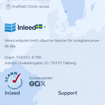
Kraftfullt DDoS-skydd
Inleed erbjuder brett utbud av tjänster för oslagbara priser
till alla.
Org.nr: 556931-6788
Adress: Ovabacksgattu 10, 79370 Tällberg
ICANN
Sociala medier
Inleed
Support