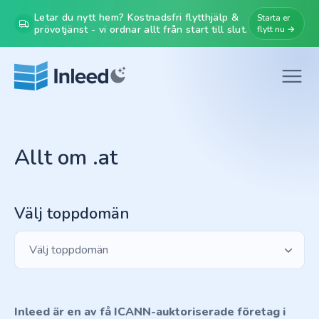
Letar du nytt hem? Kostnadsfri flytthjälp &
Starta er
prövotjänst - vi ordnar allt från start till slut.
flytt nu →
Allt om .at
Välj toppdomän
Välj toppdomän
Inleed är en av få ICANN-auktoriserade företag i