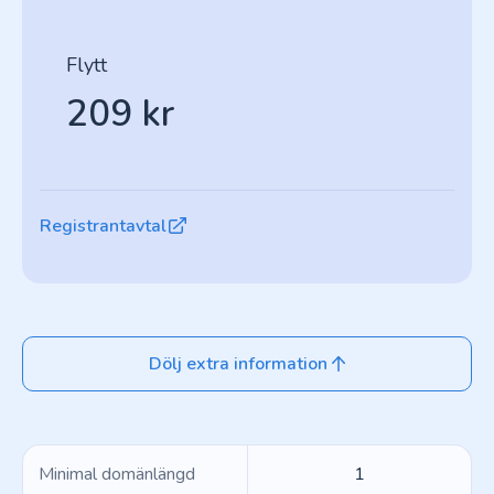
Flytt
209 kr
Registrantavtal
Dölj extra information
Minimal domänlängd
1