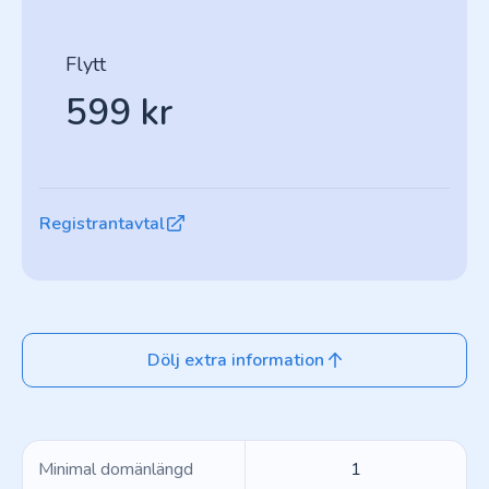
Flytt
599 kr
Registrantavtal
Dölj extra information
Minimal domänlängd
1