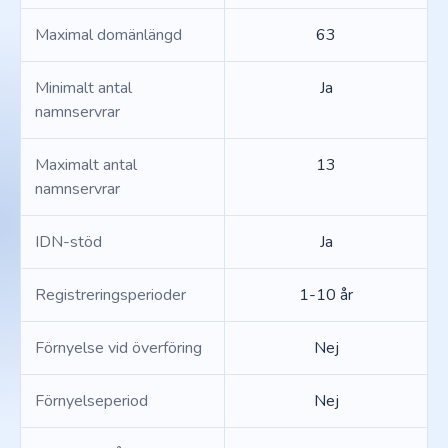
Maximal domänlängd
63
Minimalt antal
Ja
namnservrar
Maximalt antal
13
namnservrar
IDN-stöd
Ja
Registreringsperioder
1-10 år
Förnyelse vid överföring
Nej
Förnyelseperiod
Nej