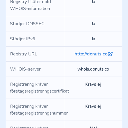
Registry tillåter dold
Ja
WHOIS-information
Stödjer DNSSEC
Ja
Stödjer IPv6
Ja
Registry URL
http://donuts.co
WHOIS-server
whois.donuts.co
Registrering kräver
Krävs ej
företagsregistreringscertifikat
Registrering kräver
Krävs ej
företagsregistreringsnummer