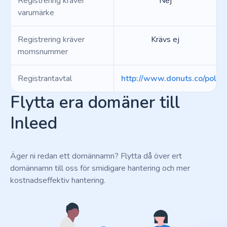
Registrering kräver
Nej
varumärke
Registrering kräver
Krävs ej
momsnummer
Registrantavtal
http://www.donuts.co/polici
Flytta era domäner till
Inleed
Äger ni redan ett domännamn? Flytta då över ert
domännamn till oss för smidigare hantering och mer
kostnadseffektiv hantering.