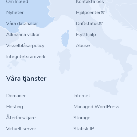
Om Inleed
Kontakta oss
Nyheter
Hjälpcenter
Våra datahallar
Driftstatus
Allmänna villkor
Flytthjälp
Visselblåsarpolicy
Abuse
Integritetsramverk
Våra tjänster
Domäner
Internet
Hosting
Managed WordPress
Återförsäljare
Storage
Virtuell server
Statisk IP