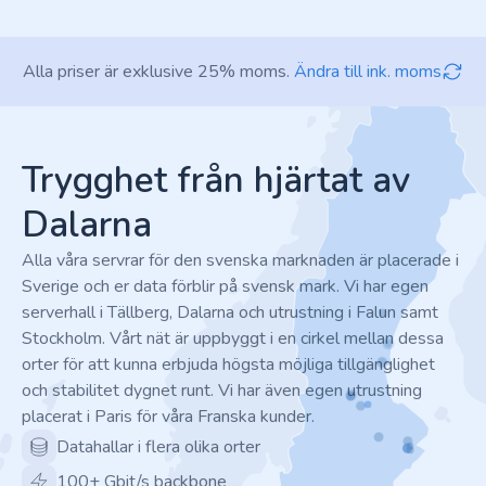
Alla priser är exklusive 25% moms.
Ändra till ink. moms
Footer
Trygghet från hjärtat av
Dalarna
Alla våra servrar för den svenska marknaden är placerade i
Sverige och er data förblir på svensk mark. Vi har egen
serverhall i Tällberg, Dalarna och utrustning i Falun samt
Stockholm. Vårt nät är uppbyggt i en cirkel mellan dessa
orter för att kunna erbjuda högsta möjliga tillgänglighet
och stabilitet dygnet runt. Vi har även egen utrustning
placerat i Paris för våra Franska kunder.
Datahallar i flera olika orter
100+ Gbit/s backbone