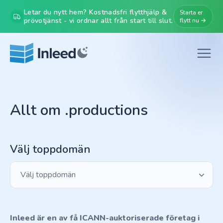
Letar du nytt hem? Kostnadsfri flytthjälp &
Starta er
prövotjänst - vi ordnar allt från start till slut.
flytt nu →
Allt om .productions
Välj toppdomän
Välj toppdomän
Inleed är en av få ICANN-auktoriserade företag i