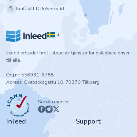
Kraftfullt DDoS-skydd
Inleed erbjuder brett utbud av tjänster för oslagbara priser
till alla.
Org.nr: 556931-6788
Adress: Ovabacksgattu 10, 79370 Tällberg
ICANN
Sociala medier
Inleed
Support