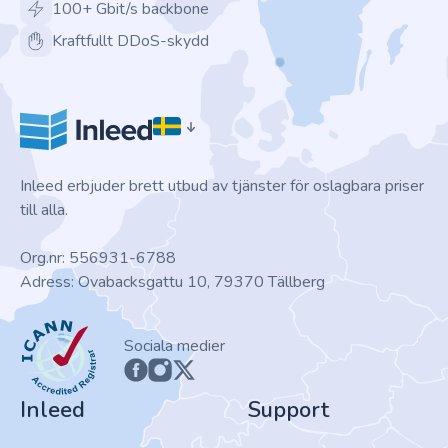
100+ Gbit/s backbone
Kraftfullt DDoS-skydd
Inleed erbjuder brett utbud av tjänster för oslagbara priser
till alla.
Org.nr: 556931-6788
Adress: Ovabacksgattu 10, 79370 Tällberg
ICANN
Sociala medier
Inleed
Support