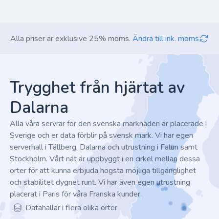
Alla priser är exklusive 25% moms.
Ändra till ink. moms
Footer
Trygghet från hjärtat av
Dalarna
Alla våra servrar för den svenska marknaden är placerade i
Sverige och er data förblir på svensk mark. Vi har egen
serverhall i Tällberg, Dalarna och utrustning i Falun samt
Stockholm. Vårt nät är uppbyggt i en cirkel mellan dessa
orter för att kunna erbjuda högsta möjliga tillgänglighet
och stabilitet dygnet runt. Vi har även egen utrustning
placerat i Paris för våra Franska kunder.
Datahallar i flera olika orter