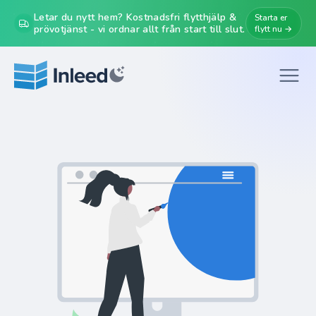
Letar du nytt hem? Kostnadsfri flytthjälp &
Starta er
prövotjänst - vi ordnar allt från start till slut.
flytt nu →