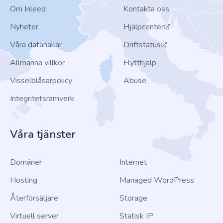
Om Inleed
Kontakta oss
Nyheter
Hjälpcenter
Våra datahallar
Driftstatus
Allmänna villkor
Flytthjälp
Visselblåsarpolicy
Abuse
Integritetsramverk
Våra tjänster
Domäner
Internet
Hosting
Managed WordPress
Återförsäljare
Storage
Virtuell server
Statisk IP