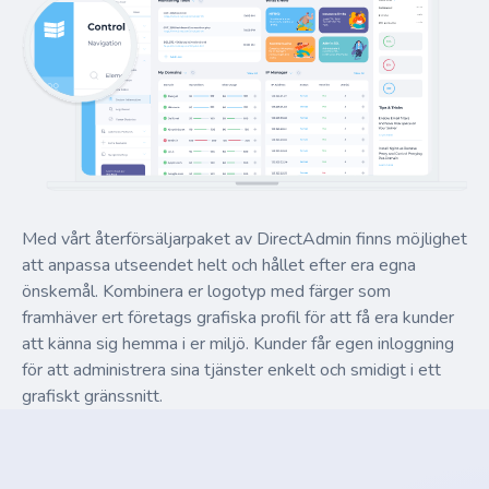
Med vårt återförsäljarpaket av DirectAdmin finns möjlighet
att anpassa utseendet helt och hållet efter era egna
önskemål. Kombinera er logotyp med färger som
framhäver ert företags grafiska profil för att få era kunder
att känna sig hemma i er miljö. Kunder får egen inloggning
för att administrera sina tjänster enkelt och smidigt i ett
grafiskt gränssnitt.