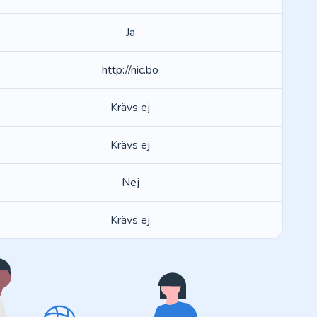
Ja
http://nic.bo
Krävs ej
Krävs ej
Nej
Krävs ej