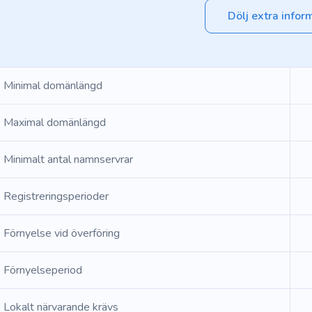
Dölj extra infor
Minimal domänlängd
Maximal domänlängd
Minimalt antal namnservrar
Registreringsperioder
Förnyelse vid överföring
Förnyelseperiod
Lokalt närvarande krävs