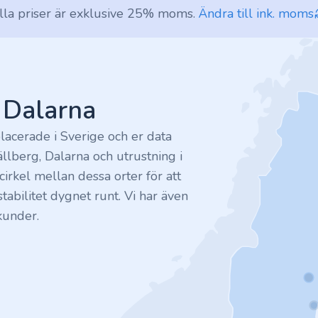
lla priser är exklusive 25% moms.
Ändra till ink. moms
v Dalarna
lacerade i Sverige och er data
ällberg, Dalarna och utrustning i
irkel mellan dessa orter för att
tabilitet dygnet runt. Vi har även
kunder.