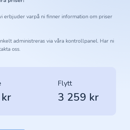
ra priser!
 erbjuder varpå ni finner information om priser
kelt administreras via våra kontrollpanel. Har ni
akta oss.
e
Flytt
 kr
3 259 kr