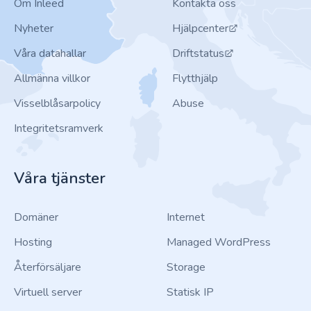
Om Inleed
Kontakta oss
Nyheter
Hjälpcenter
Våra datahallar
Driftstatus
Allmänna villkor
Flytthjälp
Visselblåsarpolicy
Abuse
Integritetsramverk
Våra tjänster
Domäner
Internet
Hosting
Managed WordPress
Återförsäljare
Storage
Virtuell server
Statisk IP