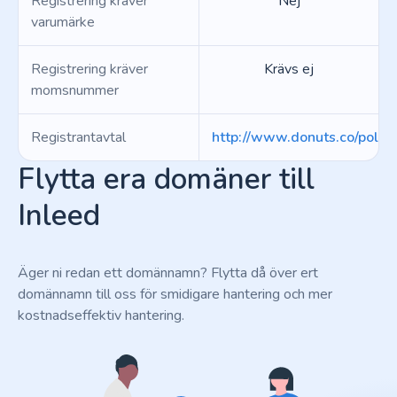
Registrering kräver
Nej
varumärke
Registrering kräver
Krävs ej
momsnummer
Registrantavtal
http://www.donuts.co/polici
Flytta era domäner till
Inleed
Äger ni redan ett domännamn? Flytta då över ert
domännamn till oss för smidigare hantering och mer
kostnadseffektiv hantering.