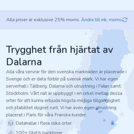
Alla priser är exklusive 25% moms.
Ändra till ink. moms
Footer
Trygghet från hjärtat av
Dalarna
Alla våra servrar för den svenska marknaden är placerade i
Sverige och er data förblir på svensk mark. Vi har egen
serverhall i Tällberg, Dalarna och utrustning i Falun samt
Stockholm. Vårt nät är uppbyggt i en cirkel mellan dessa
orter för att kunna erbjuda högsta möjliga tillgänglighet
och stabilitet dygnet runt. Vi har även egen utrustning
placerat i Paris för våra Franska kunder.
Datahallar i flera olika orter
100+ Gbit/s backbone