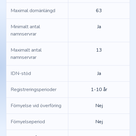
Maximal domänlängd
63
Minimalt antal
Ja
namnservrar
Maximalt antal
13
namnservrar
IDN-stöd
Ja
Registreringsperioder
1-10 år
Förnyelse vid överföring
Nej
Förnyelseperiod
Nej