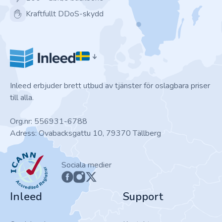
Kraftfullt DDoS-skydd
Inleed erbjuder brett utbud av tjänster för oslagbara priser
till alla.
Org.nr: 556931-6788
Adress: Ovabacksgattu 10, 79370 Tällberg
ICANN
Sociala medier
Inleed
Support