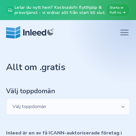
Letar du nytt hem? Kostnadsfri flytthjälp &
Starta er
prövotjänst - vi ordnar allt från start till slut.
flytt nu →
Allt om .gratis
Välj toppdomän
Välj toppdomän
Inleed är en av få ICANN-auktoriserade företag i