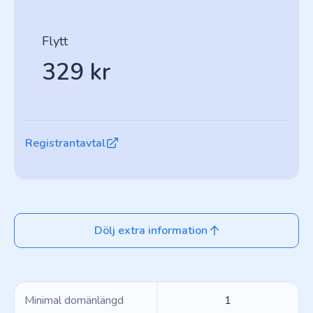
Flytt
329 kr
Registrantavtal
Dölj extra information
Minimal domänlängd
1