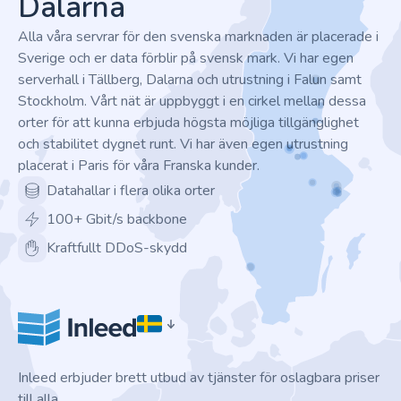
Dalarna
Alla våra servrar för den svenska marknaden är placerade i
Sverige och er data förblir på svensk mark. Vi har egen
serverhall i Tällberg, Dalarna och utrustning i Falun samt
Stockholm. Vårt nät är uppbyggt i en cirkel mellan dessa
orter för att kunna erbjuda högsta möjliga tillgänglighet
och stabilitet dygnet runt. Vi har även egen utrustning
placerat i Paris för våra Franska kunder.
Datahallar i flera olika orter
100+ Gbit/s backbone
Kraftfullt DDoS-skydd
Inleed erbjuder brett utbud av tjänster för oslagbara priser
till alla.