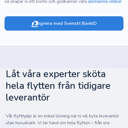
så skapar ni ett konto och godkänner våra
allmänna villkor
Signera med Svenskt BankID
Låt våra experter sköta
hela flytten från tidigare
leverantör
Vår flytthjälp är en enkel lösning när ni vill byta leverantör
utan huvudvärk. Vi tar hand om hela flytten – från era