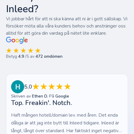
Inleed?
Vi jobbar hårt för att ni ska känna att ni är i gott sällskap. Vi
försöker möta alla våra kunders behov och anstränger oss
alltid för att göra din vardag på nätet lite enklare.
Betyg
4.9
/5 av
472 omdömen
5,0
Skriven av
Ethen D.
På
Google
Top. Freakin'. Notch.
Haft mången hotell/domain lev. med åren. Det enda
dåliga är att jag inte bytt till Inleed tidigare. Inleed är
långt, långt över standard. Har faktiskt inget negativt