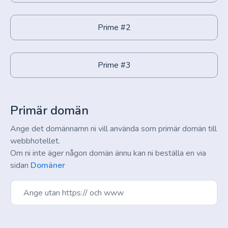
Prime #2
Prime #3
Primär domän
Ange det domännamn ni vill använda som primär domän till
webbhotellet.
Om ni inte äger någon domän ännu kan ni beställa en via
sidan
Domäner