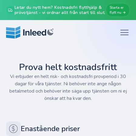
Letar du nytt hem? Kostnadsfri flytthjälp &
Starta er
prövotjänst - vi ordnar allt från start till slut.
flytt nu →
Prova helt kostnadsfritt
Vi erbjuder en helt risk- och kostnadsfri provperiod i 30
dagar för våra tjänster. Ni behöver inte ange någon
betalmetod och behöver inte säga upp tjänsten om ni ej
önskar att ha kvar den.
Enastående priser