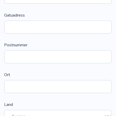
Gatuadress
Postnummer
Ort
Land