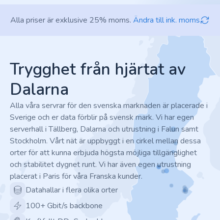
Alla priser är exklusive 25% moms.
Ändra till ink. moms
Footer
Trygghet från hjärtat av
Dalarna
Alla våra servrar för den svenska marknaden är placerade i
Sverige och er data förblir på svensk mark. Vi har egen
serverhall i Tällberg, Dalarna och utrustning i Falun samt
Stockholm. Vårt nät är uppbyggt i en cirkel mellan dessa
orter för att kunna erbjuda högsta möjliga tillgänglighet
och stabilitet dygnet runt. Vi har även egen utrustning
placerat i Paris för våra Franska kunder.
Datahallar i flera olika orter
100+ Gbit/s backbone