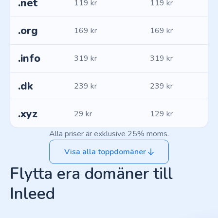
.net
119 kr
119 kr
.org
169 kr
169 kr
.info
319 kr
319 kr
.dk
239 kr
239 kr
.xyz
29 kr
129 kr
Alla priser är exklusive 25% moms.
Visa alla toppdomäner
Flytta era domäner till
Inleed