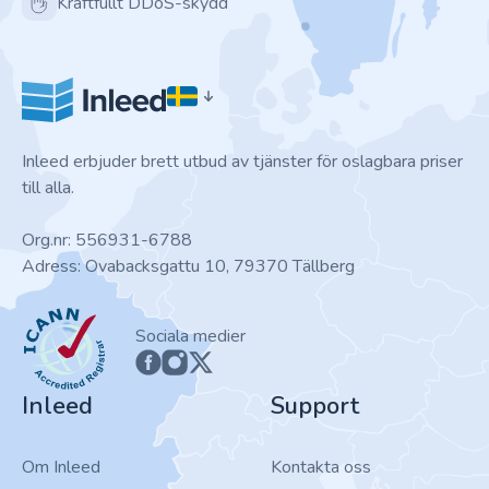
Kraftfullt DDoS-skydd
Inleed erbjuder brett utbud av tjänster för oslagbara priser
till alla.
Org.nr: 556931-6788
Adress: Ovabacksgattu 10, 79370 Tällberg
ICANN
Sociala medier
Inleed
Support
Om Inleed
Kontakta oss