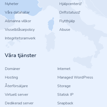
Nyheter
Hjälpcenter
Våra datahallar
Driftstatus
Allmänna villkor
Flytthjälp
Visselblåsarpolicy
Abuse
Integritetsramverk
Våra tjänster
Domäner
Internet
Hosting
Managed WordPress
Återförsäljare
Storage
Virtuell server
Statisk IP
Dedikerad server
Snapback