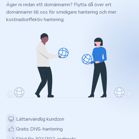
Äger ni redan ett domännamn? Flytta då över ert
domännamn till oss för smidigare hantering och mer
kostnadseffektiv hantering.
Lättanvändlig kundzon
Gratis DNS-hantering