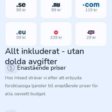
89 kr
89 kr
119 kr
99 kr
239 kr
29 kr
Allt inkluderat - utan
dolda avgifter
Enastående priser
Hos Inleed strävar vi efter att erbjuda
förstklassiga tjänster till enastående priser för
alla, oavsett budget.