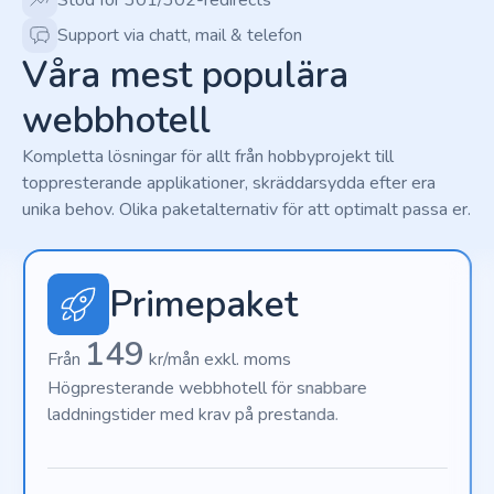
Stöd för 301/302-redirects
Support via chatt, mail & telefon
Våra mest populära
webbhotell
Kompletta lösningar för allt från hobbyprojekt till
toppresterande applikationer, skräddarsydda efter era
unika behov. Olika paketalternativ för att optimalt passa er.
Primepaket
149
Från
kr/mån exkl. moms
Högpresterande webbhotell för snabbare
laddningstider med krav på prestanda.