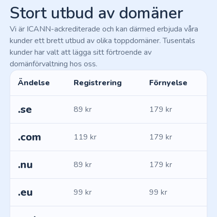
Stort utbud av domäner
Vi är ICANN-ackrediterade och kan därmed erbjuda våra
kunder ett brett utbud av olika toppdomäner. Tusentals
kunder har valt att lägga sitt förtroende av
domänförvaltning hos oss.
Ändelse
Registrering
Förnyelse
.se
89 kr
179 kr
.com
119 kr
179 kr
.nu
89 kr
179 kr
.eu
99 kr
99 kr