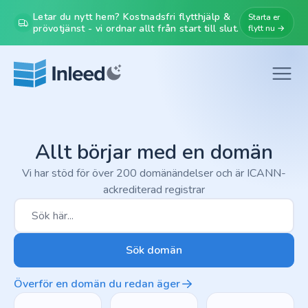
Letar du nytt hem? Kostnadsfri flytthjälp &
Starta er
prövotjänst - vi ordnar allt från start till slut.
flytt nu →
Allt börjar med en domän
Vi har stöd för över 200 domänändelser och är ICANN-
ackrediterad registrar
Sök domän
Överför en domän du redan äger