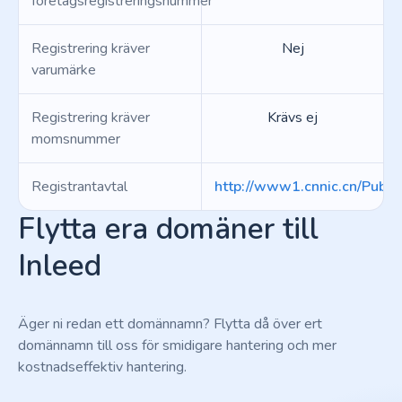
företagsregistreringsnummer
Registrering kräver
Nej
varumärke
Registrering kräver
Krävs ej
momsnummer
Registrantavtal
http://www1.cnnic.cn/Publi
Flytta era domäner till
Inleed
Äger ni redan ett domännamn? Flytta då över ert
domännamn till oss för smidigare hantering och mer
kostnadseffektiv hantering.