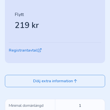
Flytt
219 kr
Registrantavtal
Dölj extra information
Minimal domänlängd
1