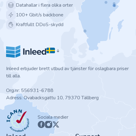
Datahallar i flera olika orter
100+ Gbit/s backbone
Kraftfullt DDoS-skydd
Inleed erbjuder brett utbud av tjänster för oslagbara priser
till alla.
Org.nr: 556931-6788
Adress: Ovabacksgattu 10, 79370 Tällberg
ICANN
Sociala medier