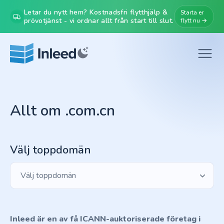
Letar du nytt hem? Kostnadsfri flytthjälp &
Starta er
prövotjänst - vi ordnar allt från start till slut.
flytt nu →
Allt om .com.cn
Välj toppdomän
Välj toppdomän
Inleed är en av få ICANN-auktoriserade företag i