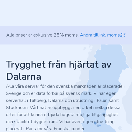
Alla priser är exklusive 25% moms.
Ändra till ink. moms
Footer
Trygghet från hjärtat av
Dalarna
Alla våra servrar för den svenska marknaden är placerade i
Sverige och er data förblir på svensk mark. Vi har egen
serverhall i Tällberg, Dalarna och utrustning i Falun samt
Stockholm. Vårt nät är uppbyggt i en cirkel mellan dessa
orter för att kunna erbjuda högsta möjliga tillgänglighet
och stabilitet dygnet runt. Vi har även egen utrustning
placerat i Paris för våra Franska kunder.