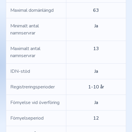
Maximal domänlängd
63
Minimalt antal
Ja
namnservrar
Maximalt antal
13
namnservrar
IDN-stöd
Ja
Registreringsperioder
1-10 år
Förnyelse vid överföring
Ja
Förnyelseperiod
12