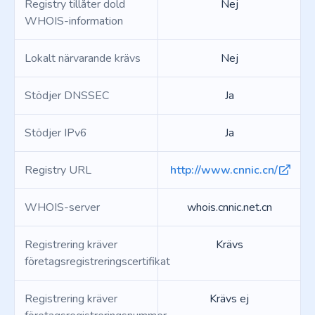
Registry tillåter dold
Nej
WHOIS-information
Lokalt närvarande krävs
Nej
Stödjer DNSSEC
Ja
Stödjer IPv6
Ja
Registry URL
http://www.cnnic.cn/
WHOIS-server
whois.cnnic.net.cn
Registrering kräver
Krävs
företagsregistreringscertifikat
Registrering kräver
Krävs ej