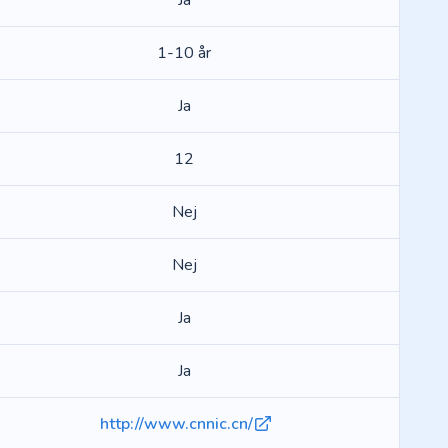
Ja
1-10 år
Ja
12
Nej
Nej
Ja
Ja
http://www.cnnic.cn/