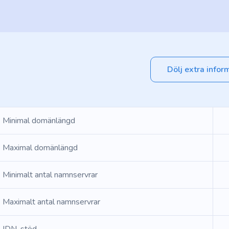
Dölj extra infor
Minimal domänlängd
Maximal domänlängd
Minimalt antal namnservrar
Maximalt antal namnservrar