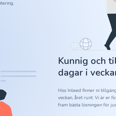
tering.
Kunnig och ti
dagar i vecka
Hos Inleed finner ni tillgä
veckan, året runt. Vi är er 
fram bästa lösningen för jus