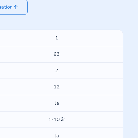
mation
1
63
2
12
Ja
1-10 år
Ja