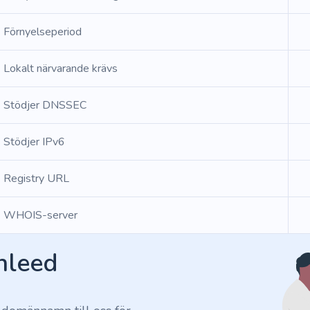
Förnyelseperiod
Lokalt närvarande krävs
Stödjer DNSSEC
Stödjer IPv6
Registry URL
WHOIS-server
Inleed