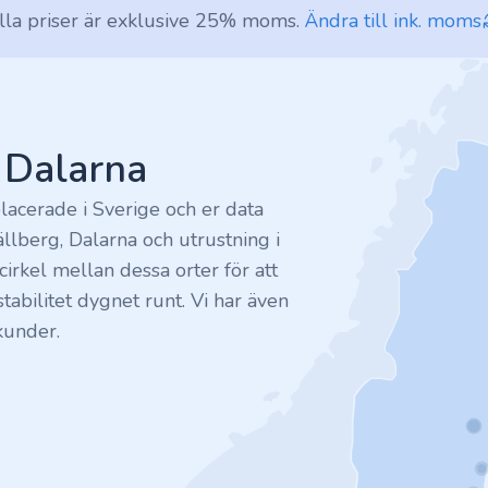
lla priser är exklusive 25% moms.
Ändra till ink. moms
v Dalarna
lacerade i Sverige och er data
ällberg, Dalarna och utrustning i
irkel mellan dessa orter för att
tabilitet dygnet runt. Vi har även
kunder.