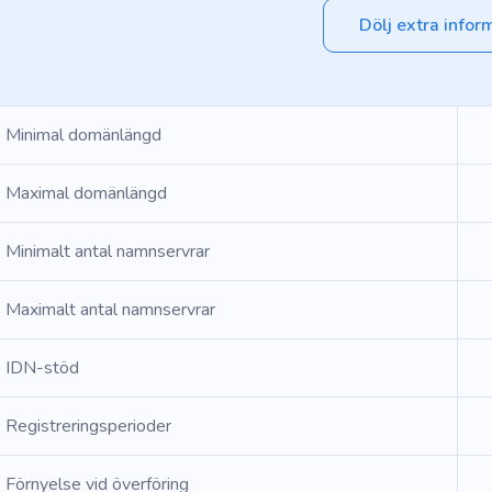
Dölj extra infor
Minimal domänlängd
Maximal domänlängd
Minimalt antal namnservrar
Maximalt antal namnservrar
IDN-stöd
Registreringsperioder
Förnyelse vid överföring