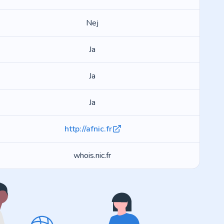
Nej
Ja
Ja
Ja
http://afnic.fr
whois.nic.fr