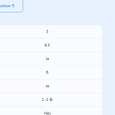
mation
3
63
Ja
8
Ja
1-2 år
Nej