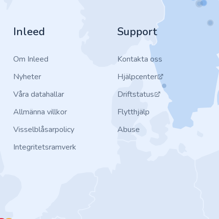
Inleed
Support
Om Inleed
Kontakta oss
Nyheter
Hjälpcenter
Våra datahallar
Driftstatus
Allmänna villkor
Flytthjälp
Visselblåsarpolicy
Abuse
Integritetsramverk