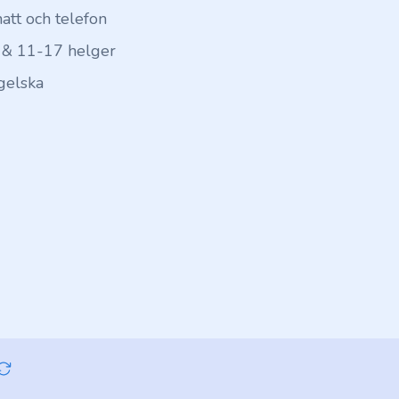
hatt och telefon
 & 11-17 helger
gelska