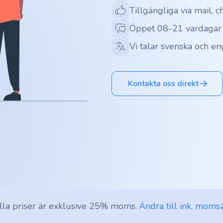
Tillgängliga via mail, c
Öppet 08-21 vardagar
Vi talar svenska och en
Kontakta oss direkt
lla priser är exklusive 25% moms.
Ändra till ink. moms