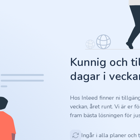
Kunnig och ti
dagar i vecka
Hos Inleed finner ni tillgä
veckan, året runt. Vi är er 
fram bästa lösningen för jus
Ingår i alla planer och 