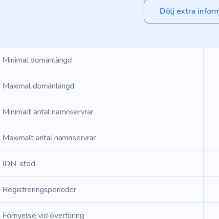
Dölj extra infor
Minimal domänlängd
Maximal domänlängd
Minimalt antal namnservrar
Maximalt antal namnservrar
IDN-stöd
Registreringsperioder
Förnyelse vid överföring