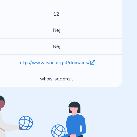
12
Nej
Nej
http://www.isoc.org.il/domains/
whois.isoc.org.il