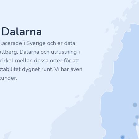
v Dalarna
lacerade i Sverige och er data
ällberg, Dalarna och utrustning i
irkel mellan dessa orter för att
tabilitet dygnet runt. Vi har även
kunder.