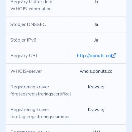
Registry tillåter dold
Ja
WHOIS-information
Stödjer DNSSEC
Ja
Stödjer IPv6
Ja
Registry URL
http://donuts.co
WHOIS-server
whois.donuts.co
Registrering kräver
Krävs ej
företagsregistreringscertifikat
Registrering kräver
Krävs ej
företagsregistreringsnummer