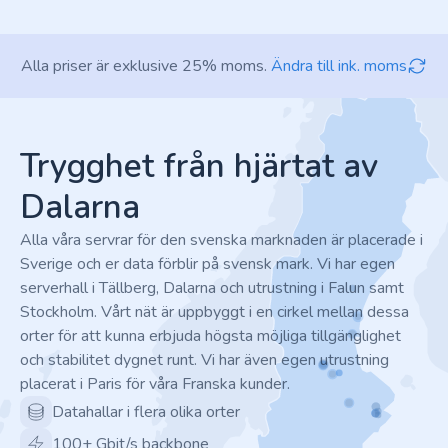
Alla priser är exklusive 25% moms.
Ändra till ink. moms
Footer
Trygghet från hjärtat av
Dalarna
Alla våra servrar för den svenska marknaden är placerade i
Sverige och er data förblir på svensk mark. Vi har egen
serverhall i Tällberg, Dalarna och utrustning i Falun samt
Stockholm. Vårt nät är uppbyggt i en cirkel mellan dessa
orter för att kunna erbjuda högsta möjliga tillgänglighet
och stabilitet dygnet runt. Vi har även egen utrustning
placerat i Paris för våra Franska kunder.
Datahallar i flera olika orter
100+ Gbit/s backbone