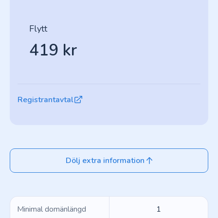
Flytt
419 kr
Registrantavtal
Dölj extra information
Minimal domänlängd
1