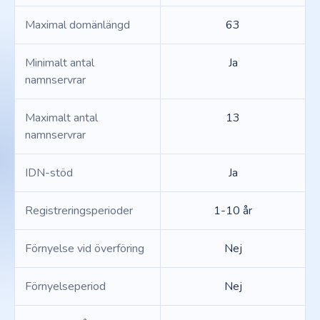
Maximal domänlängd
63
Minimalt antal
Ja
namnservrar
Maximalt antal
13
namnservrar
IDN-stöd
Ja
Registreringsperioder
1-10 år
Förnyelse vid överföring
Nej
Förnyelseperiod
Nej