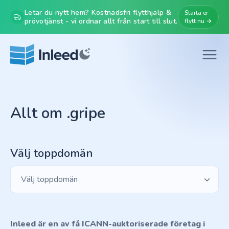
Letar du nytt hem? Kostnadsfri flytthjälp &
Starta er
prövotjänst - vi ordnar allt från start till slut.
flytt nu →
Allt om .gripe
Välj toppdomän
Välj toppdomän
Inleed är en av få ICANN-auktoriserade företag i