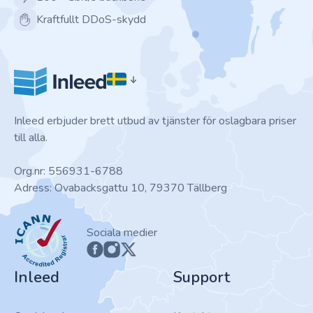
Kraftfullt DDoS-skydd
Inleed erbjuder brett utbud av tjänster för oslagbara priser
till alla.
Org.nr: 556931-6788
Adress: Ovabacksgattu 10, 79370 Tällberg
ICANN
Sociala medier
Inleed
Support