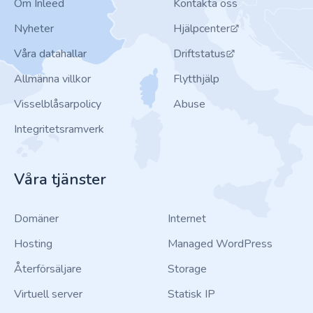
Om Inleed
Kontakta oss
Nyheter
Hjälpcenter
Våra datahallar
Driftstatus
Allmänna villkor
Flytthjälp
Visselblåsarpolicy
Abuse
Integritetsramverk
Våra tjänster
Domäner
Internet
Hosting
Managed WordPress
Återförsäljare
Storage
Virtuell server
Statisk IP