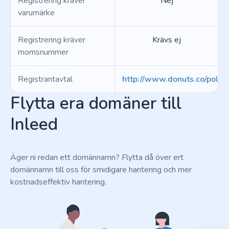
Registrering kräver
Nej
varumärke
Registrering kräver
Krävs ej
momsnummer
Registrantavtal
http://www.donuts.co/polici
Flytta era domäner till
Inleed
Äger ni redan ett domännamn? Flytta då över ert
domännamn till oss för smidigare hantering och mer
kostnadseffektiv hantering.