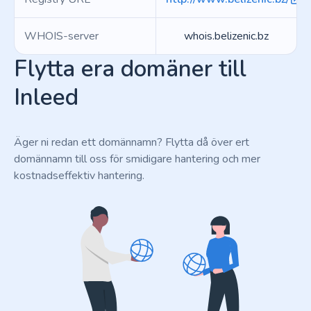
WHOIS-server
whois.belizenic.bz
Flytta era domäner till
Inleed
Äger ni redan ett domännamn? Flytta då över ert
domännamn till oss för smidigare hantering och mer
kostnadseffektiv hantering.