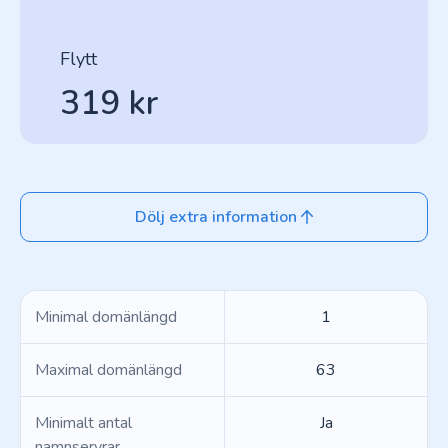
Flytt
319 kr
Dölj extra information
Minimal domänlängd
1
Maximal domänlängd
63
Minimalt antal
Ja
namnservrar