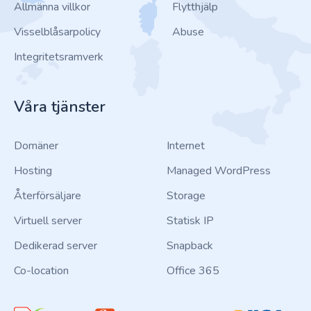
Allmänna villkor
Flytthjälp
Visselblåsarpolicy
Abuse
Integritetsramverk
Våra tjänster
Domäner
Internet
Hosting
Managed WordPress
Återförsäljare
Storage
Virtuell server
Statisk IP
Dedikerad server
Snapback
Co-location
Office 365