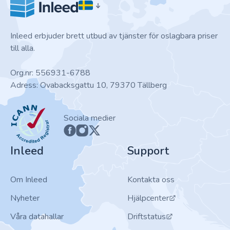
Inleed erbjuder brett utbud av tjänster för oslagbara priser
till alla.
Org.nr: 556931-6788
Adress: Ovabacksgattu 10, 79370 Tällberg
ICANN
Sociala medier
Inleed
Support
Om Inleed
Kontakta oss
Nyheter
Hjälpcenter
Våra datahallar
Driftstatus