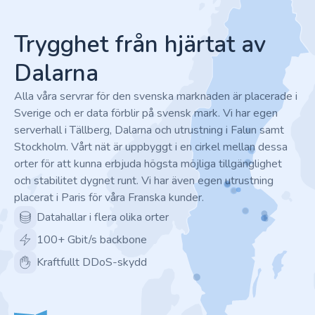
Footer
Trygghet från hjärtat av
Dalarna
Alla våra servrar för den svenska marknaden är placerade i
Sverige och er data förblir på svensk mark. Vi har egen
serverhall i Tällberg, Dalarna och utrustning i Falun samt
Stockholm. Vårt nät är uppbyggt i en cirkel mellan dessa
orter för att kunna erbjuda högsta möjliga tillgänglighet
och stabilitet dygnet runt. Vi har även egen utrustning
placerat i Paris för våra Franska kunder.
Datahallar i flera olika orter
100+ Gbit/s backbone
Kraftfullt DDoS-skydd