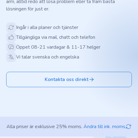
arm, alltid redo att lösa problem eller ta fram bästa
lösningen för just er.
Ingår i alla planer och tjänster
Tillgängliga via mail, chatt och telefon
Öppet 08-21 vardagar & 11-17 helger
Vi talar svenska och engelska
Kontakta oss direkt
Alla priser är exklusive 25% moms.
Ändra till ink. moms