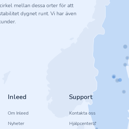
irkel mellan dessa orter för att
tabilitet dygnet runt. Vi har även
kunder.
Inleed
Support
Om Inleed
Kontakta oss
Nyheter
Hjälpcenter