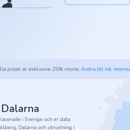
lla priser är exklusive 25% moms.
Ändra till ink. moms
v Dalarna
lacerade i Sverige och er data
ällberg, Dalarna och utrustning i