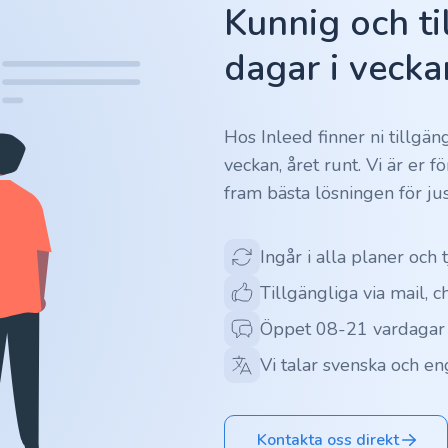
Kunnig och ti
dagar i vecka
Hos Inleed finner ni tillgä
veckan, året runt. Vi är er 
fram bästa lösningen för jus
Ingår i alla planer och 
Tillgängliga via mail, c
Öppet 08-21 vardagar
Vi talar svenska och en
Kontakta oss direkt