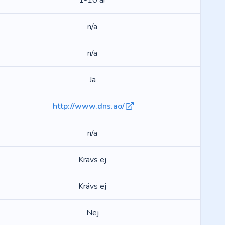
1-10 år
n/a
n/a
Ja
http://www.dns.ao/
n/a
Krävs ej
Krävs ej
Nej