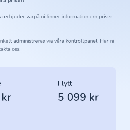
ra priser!
 erbjuder varpå ni finner information om priser
kelt administreras via våra kontrollpanel. Har ni
akta oss.
e
Flytt
 kr
5 099 kr