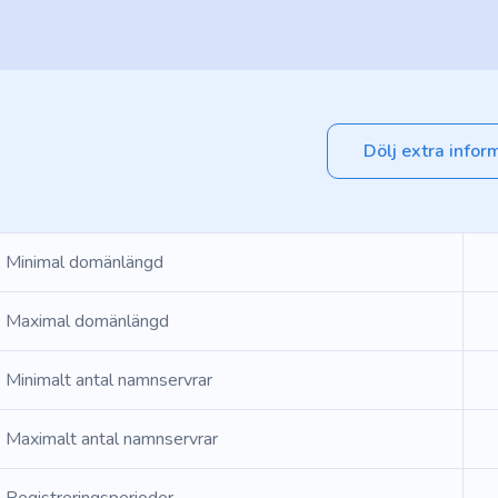
Dölj extra infor
Minimal domänlängd
Maximal domänlängd
Minimalt antal namnservrar
Maximalt antal namnservrar