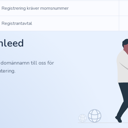
Registrering kräver momsnummer
Registrantavtal
Inleed
 domännamn till oss för
tering.