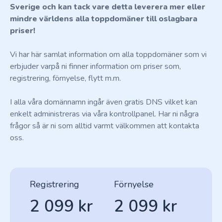
Sverige och kan tack vare detta leverera mer eller
mindre världens alla toppdomäner till oslagbara
priser!
Vi har här samlat information om alla toppdomäner som vi
erbjuder varpå ni finner information om priser som,
registrering, förnyelse, flytt m.m.
I alla våra domännamn ingår även gratis DNS vilket kan
enkelt administreras via våra kontrollpanel. Har ni några
frågor så är ni som alltid varmt välkommen att kontakta
oss.
Registrering
Förnyelse
2 099 kr
2 099 kr