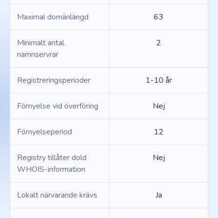
Maximal domänlängd
63
Minimalt antal
2
namnservrar
Registreringsperioder
1-10 år
Förnyelse vid överföring
Nej
Förnyelseperiod
12
Registry tillåter dold
Nej
WHOIS-information
Lokalt närvarande krävs
Ja