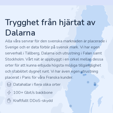
Footer
Trygghet från hjärtat av
Dalarna
Alla våra servrar för den svenska marknaden är placerade i
Sverige och er data förblir på svensk mark. Vi har egen
serverhall i Tällberg, Dalarna och utrustning i Falun samt
Stockholm. Vårt nät är uppbyggt i en cirkel mellan dessa
orter för att kunna erbjuda högsta möjliga tillgänglighet
och stabilitet dygnet runt. Vi har även egen utrustning
placerat i Paris för våra Franska kunder.
Datahallar i flera olika orter
100+ Gbit/s backbone
Kraftfullt DDoS-skydd