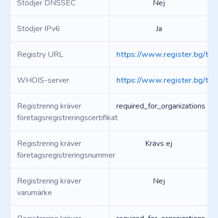
Stödjer DNSSEC
Nej
Stödjer IPv6
Ja
Registry URL
https://www.register.bg/tld_
WHOIS-server
https://www.register.bg/tld_
Registrering kräver
required_for_organizations
företagsregistreringscertifikat
Registrering kräver
Krävs ej
företagsregistreringsnummer
Registrering kräver
Nej
varumärke