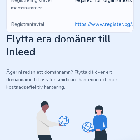
Registrering kräver
required_for_organizations
momsnummer
Registrantavtal
https://www.register.bg/user/
Flytta era domäner till
Inleed
Äger ni redan ett domännamn? Flytta då över ert
domännamn till oss för smidigare hantering och mer
kostnadseffektiv hantering.