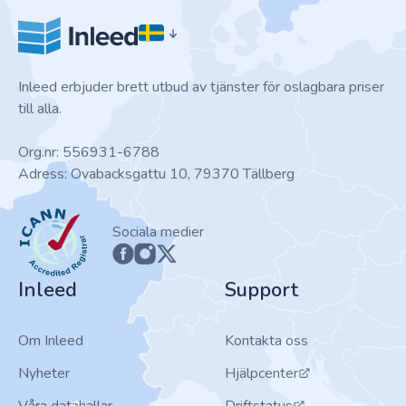
Inleed erbjuder brett utbud av tjänster för oslagbara priser
till alla.
Org.nr: 556931-6788
Adress: Ovabacksgattu 10, 79370 Tällberg
ICANN
Sociala medier
Inleed
Support
Om Inleed
Kontakta oss
Nyheter
Hjälpcenter