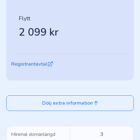
Flytt
2 099 kr
Registrantavtal
Dölj extra information
Minimal domänlängd
3