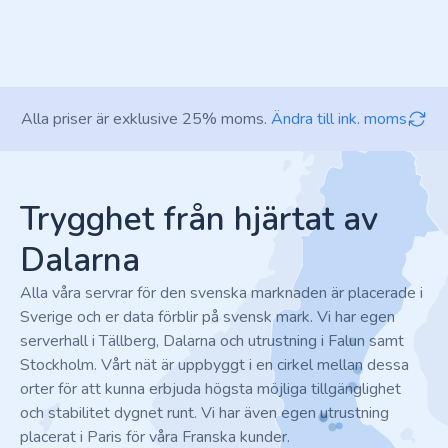
Alla priser är exklusive 25% moms.
Ändra till ink. moms
Footer
Trygghet från hjärtat av
Dalarna
Alla våra servrar för den svenska marknaden är placerade i
Sverige och er data förblir på svensk mark. Vi har egen
serverhall i Tällberg, Dalarna och utrustning i Falun samt
Stockholm. Vårt nät är uppbyggt i en cirkel mellan dessa
orter för att kunna erbjuda högsta möjliga tillgänglighet
och stabilitet dygnet runt. Vi har även egen utrustning
placerat i Paris för våra Franska kunder.