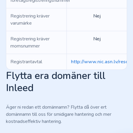
företagsregistreringsnummer
Registrering kräver
Nej
varumärke
Registrering kräver
Nej
momsnummer
Registrantavtal
http://www.nic.asn.lv/resou
Flytta era domäner till
Inleed
Äger ni redan ett domännamn? Flytta då över ert
domännamn till oss för smidigare hantering och mer
kostnadseffektiv hantering.