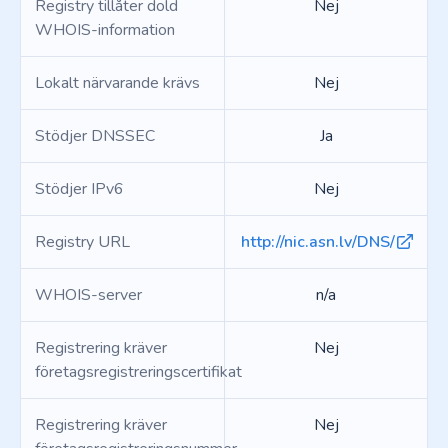
Registry tillåter dold
Nej
WHOIS-information
Lokalt närvarande krävs
Nej
Stödjer DNSSEC
Ja
Stödjer IPv6
Nej
Registry URL
http://nic.asn.lv/DNS/
WHOIS-server
n/a
Registrering kräver
Nej
företagsregistreringscertifikat
Registrering kräver
Nej