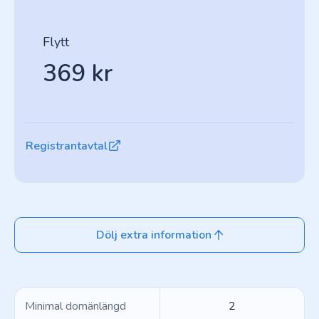
Flytt
369 kr
Registrantavtal
Dölj extra information
Minimal domänlängd
2