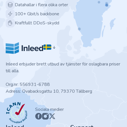
Datahallar i flera olika orter
100+ Gbit/s backbone
Kraftfullt DDoS-skydd
Inleed erbjuder brett utbud av tjänster för oslagbara priser
till alla.
Org.nr: 556931-6788
Adress: Ovabacksgattu 10, 79370 Tällberg
ICANN
Sociala medier