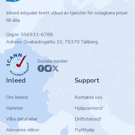
Inleed erbjuder brett utbud av tjänster för oslagbara priser
till alla.
Org.nr: 556931-6788
Adress: Ovabacksgattu 10, 79370 Tällberg
ICANN
Sociala medier
Inleed
Support
Om Inleed
Kontakta oss
Nyheter
Hjälpcenter
Våra datahallar
Driftstatus
Allmänna villkor
Flytthjälp