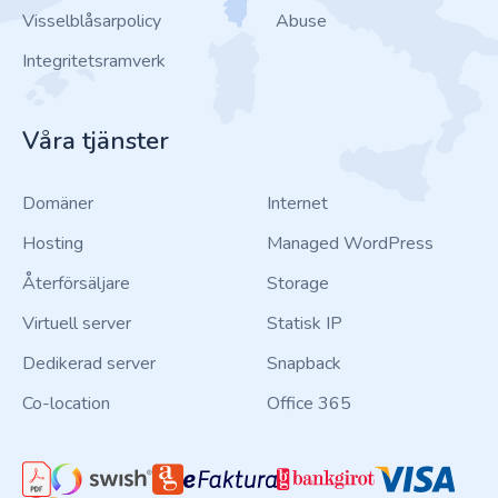
Visselblåsarpolicy
Abuse
Integritetsramverk
Våra tjänster
Domäner
Internet
Hosting
Managed WordPress
Återförsäljare
Storage
Virtuell server
Statisk IP
Dedikerad server
Snapback
Co-location
Office 365