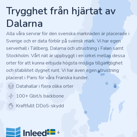
Trygghet från hjärtat av
Dalarna
Alla våra servrar för den svenska marknaden är placerade i
Sverige och er data förblir på svensk mark. Vi har egen
serverhall i Tällberg, Dalarna och utrustning i Falun samt
Stockholm. Vårt nät är uppbyggt i en cirkel mellan dessa
orter för att kunna erbjuda högsta möjliga tillgänglighet
och stabilitet dygnet runt. Vi har även egen utrustning
placerat i Paris för våra Franska kunder.
Datahallar i flera olika orter
100+ Gbit/s backbone
Kraftfullt DDoS-skydd