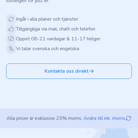
lösningen för just er.
Ingår i alla planer och tjänster
Tillgängliga via mail, chatt och telefon
Öppet 08-21 vardagar & 11-17 helger
Vi talar svenska och engelska
Kontakta oss direkt
Alla priser är exklusive 25% moms.
Ändra till ink. moms
Footer