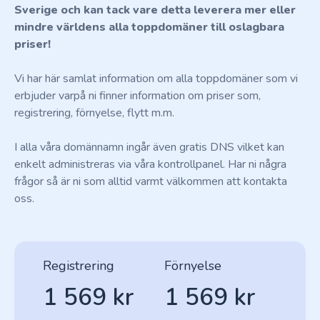
Sverige och kan tack vare detta leverera mer eller
mindre världens alla toppdomäner till oslagbara
priser!
Vi har här samlat information om alla toppdomäner som vi
erbjuder varpå ni finner information om priser som,
registrering, förnyelse, flytt m.m.
I alla våra domännamn ingår även gratis DNS vilket kan
enkelt administreras via våra kontrollpanel. Har ni några
frågor så är ni som alltid varmt välkommen att kontakta
oss.
Registrering
Förnyelse
1 569 kr
1 569 kr