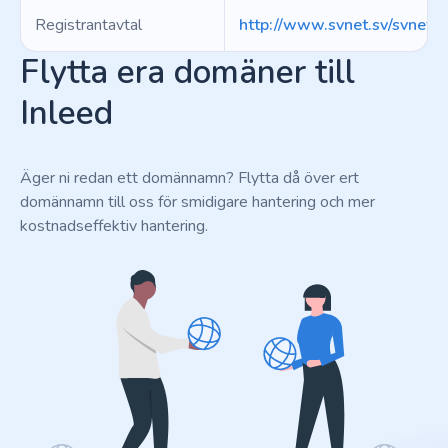
Registrantavtal
http://www.svnet.sv/svnet.p
Flytta era domäner till
Inleed
Äger ni redan ett domännamn? Flytta då över ert
domännamn till oss för smidigare hantering och mer
kostnadseffektiv hantering.