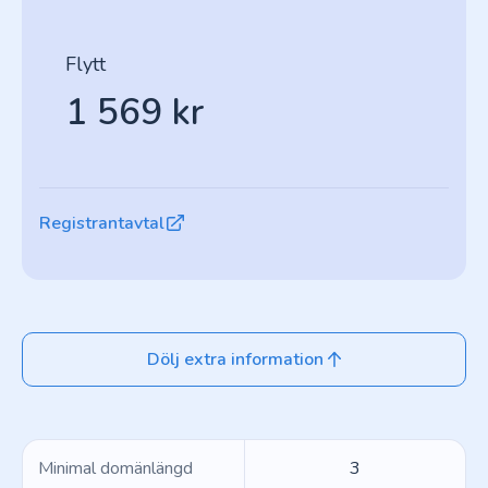
Flytt
1 569 kr
Registrantavtal
Dölj extra information
Minimal domänlängd
3