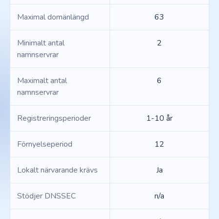
Maximal domänlängd
63
Minimalt antal
2
namnservrar
Maximalt antal
6
namnservrar
Registreringsperioder
1-10 år
Förnyelseperiod
12
Lokalt närvarande krävs
Ja
Stödjer DNSSEC
n/a