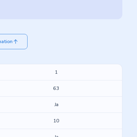
mation
1
63
Ja
10