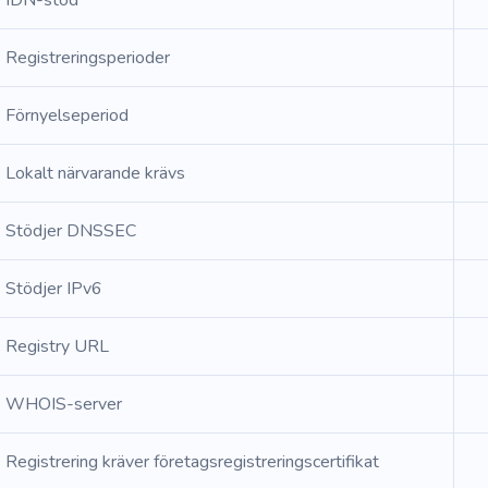
IDN-stöd
Registreringsperioder
Förnyelseperiod
Lokalt närvarande krävs
Stödjer DNSSEC
Stödjer IPv6
Registry URL
WHOIS-server
Registrering kräver företagsregistreringscertifikat