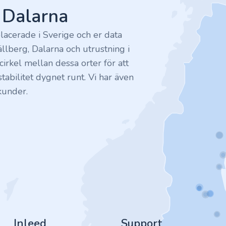
v Dalarna
lacerade i Sverige och er data
ällberg, Dalarna och utrustning i
irkel mellan dessa orter för att
tabilitet dygnet runt. Vi har även
kunder.
Inleed
Support