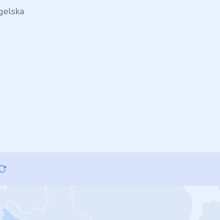
gelska