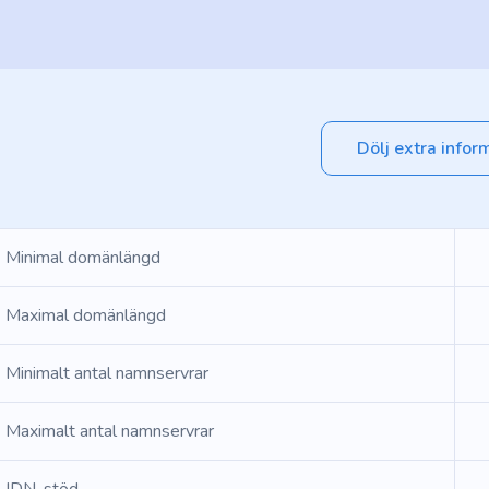
Dölj extra infor
Minimal domänlängd
Maximal domänlängd
Minimalt antal namnservrar
Maximalt antal namnservrar