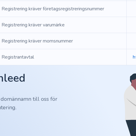
Registrering kräver företagsregistreringsnummer
Registrering kräver varumärke
Registrering kräver momsnummer
Registrantavtal
h
Inleed
 domännamn till oss för
tering.