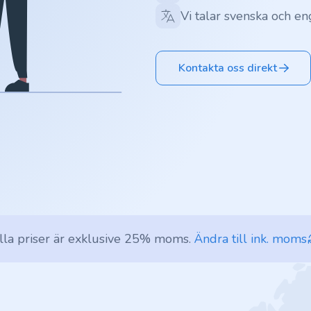
Vi talar svenska och en
Kontakta oss direkt
lla priser är exklusive 25% moms.
Ändra till ink. moms