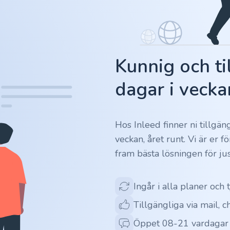
Kunnig och ti
dagar i vecka
Hos Inleed finner ni tillgä
veckan, året runt. Vi är er 
fram bästa lösningen för jus
Ingår i alla planer och 
Tillgängliga via mail, c
Öppet 08-21 vardagar