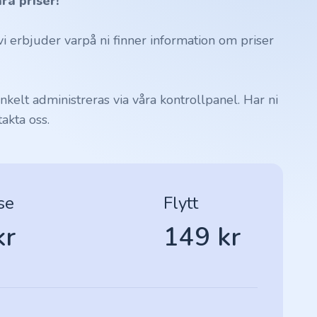
ra priser!
 erbjuder varpå ni finner information om priser
kelt administreras via våra kontrollpanel. Har ni
akta oss.
se
Flytt
kr
149 kr