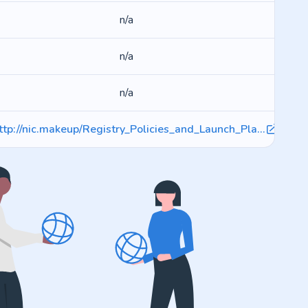
n/a
n/a
n/a
ttp://nic.makeup/Registry_Policies_and_Launch_Pla...