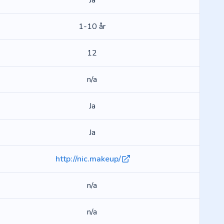
Ja
1-10 år
12
n/a
Ja
Ja
http://nic.makeup/
n/a
n/a