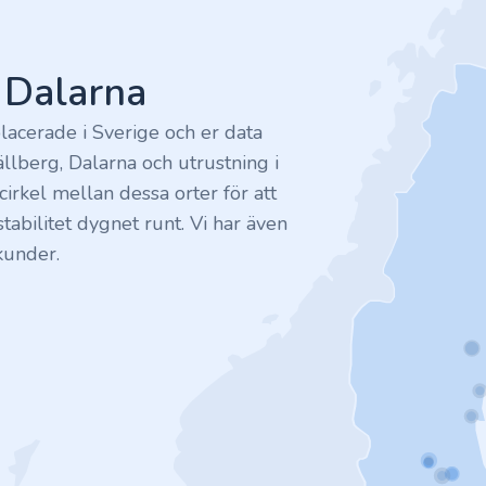
v Dalarna
lacerade i Sverige och er data
ällberg, Dalarna och utrustning i
irkel mellan dessa orter för att
tabilitet dygnet runt. Vi har även
kunder.