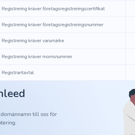
Registrering kräver företagsregistreringscertifikat
Registrering kräver företagsregistreringsnummer
Registrering kräver varumärke
Registrering kräver momsnummer
Registrantavtal
Inleed
 domännamn till oss för
tering.