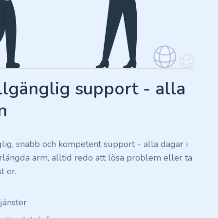
llgänglig support - alla
n
nglig, snabb och kompetent support - alla dagar i
förlängda arm, alltid redo att lösa problem eller ta
t er.
tjänster