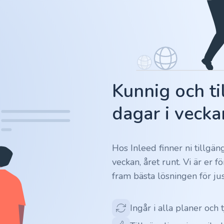
Kunnig och ti
dagar i vecka
Hos Inleed finner ni tillgä
veckan, året runt. Vi är er 
fram bästa lösningen för jus
Ingår i alla planer och 