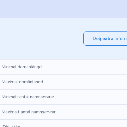
Dölj extra infor
Minimal domänlängd
Maximal domänlängd
Minimalt antal namnservrar
Maximalt antal namnservrar