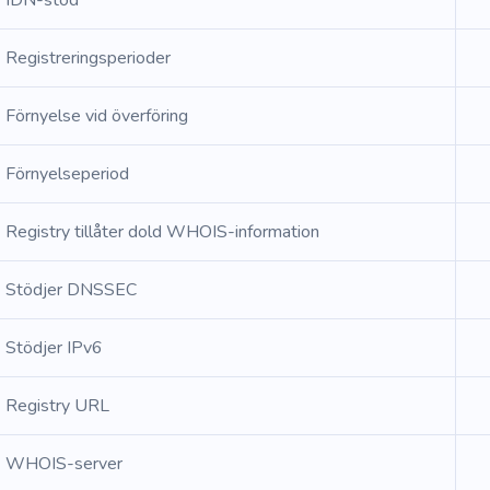
IDN-stöd
Registreringsperioder
Förnyelse vid överföring
Förnyelseperiod
Registry tillåter dold WHOIS-information
Stödjer DNSSEC
Stödjer IPv6
Registry URL
WHOIS-server