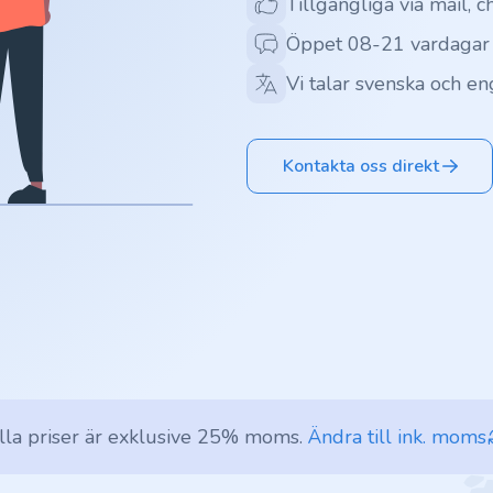
Tillgängliga via mail, c
Öppet 08-21 vardagar
Vi talar svenska och en
Kontakta oss direkt
lla priser är exklusive 25% moms.
Ändra till ink. moms