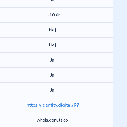
Ja
1-10 år
Nej
Nej
Ja
Ja
Ja
https://identity.digital/
whois.donuts.co