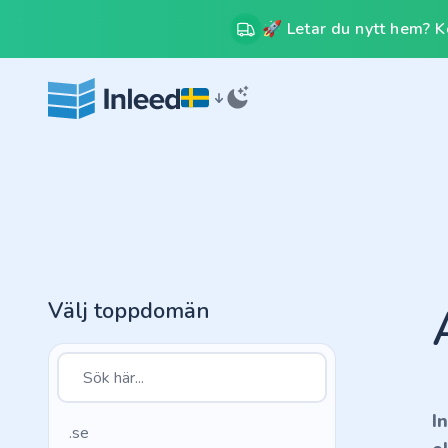
🚀 Letar du nytt hem? Kos
Välj toppdomän
I
.se