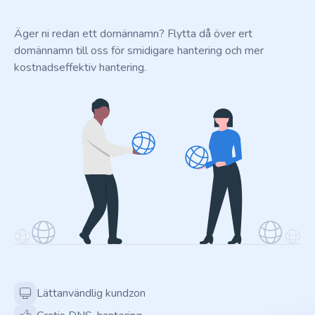
Äger ni redan ett domännamn? Flytta då över ert
domännamn till oss för smidigare hantering och mer
kostnadseffektiv hantering.
Lättanvändlig kundzon