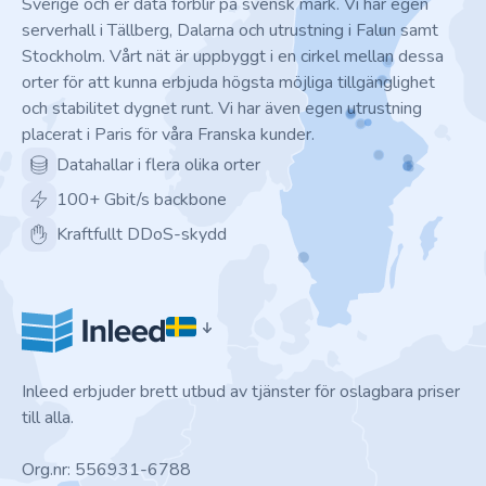
Sverige och er data förblir på svensk mark. Vi har egen
serverhall i Tällberg, Dalarna och utrustning i Falun samt
Stockholm. Vårt nät är uppbyggt i en cirkel mellan dessa
orter för att kunna erbjuda högsta möjliga tillgänglighet
och stabilitet dygnet runt. Vi har även egen utrustning
placerat i Paris för våra Franska kunder.
Datahallar i flera olika orter
100+ Gbit/s backbone
Kraftfullt DDoS-skydd
Inleed erbjuder brett utbud av tjänster för oslagbara priser
till alla.
Org.nr: 556931-6788