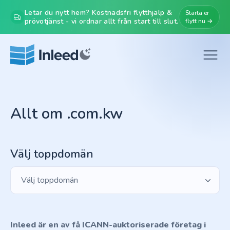
Letar du nytt hem? Kostnadsfri flytthjälp &
Starta er
prövotjänst - vi ordnar allt från start till slut.
flytt nu →
Allt om .com.kw
Välj toppdomän
Välj toppdomän
Inleed är en av få ICANN-auktoriserade företag i