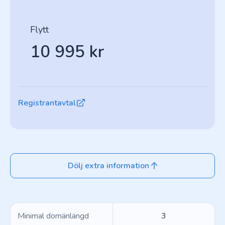
Flytt
10 995 kr
Registrantavtal
Dölj extra information
Minimal domänlängd
3