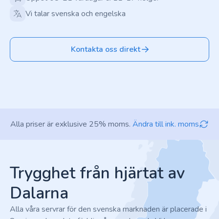
Vi talar svenska och engelska
Kontakta oss direkt
Alla priser är exklusive 25% moms.
Ändra till ink. moms
Footer
Trygghet från hjärtat av
Dalarna
Alla våra servrar för den svenska marknaden är placerade i