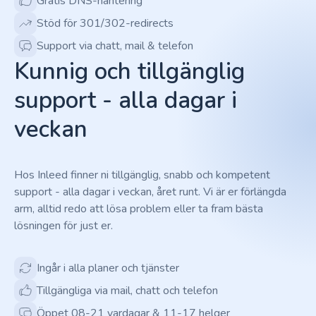
Gratis DNS-hantering
Stöd för 301/302-redirects
Support via chatt, mail & telefon
Kunnig och tillgänglig
support - alla dagar i
veckan
Hos Inleed finner ni tillgänglig, snabb och kompetent
support - alla dagar i veckan, året runt. Vi är er förlängda
arm, alltid redo att lösa problem eller ta fram bästa
lösningen för just er.
Ingår i alla planer och tjänster
Tillgängliga via mail, chatt och telefon
Öppet 08-21 vardagar & 11-17 helger