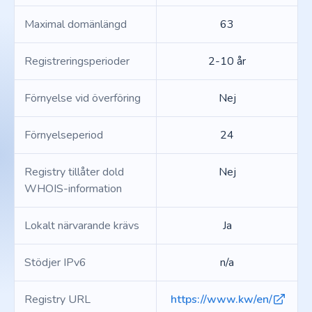
Maximal domänlängd
63
Registreringsperioder
2-10 år
Förnyelse vid överföring
Nej
Förnyelseperiod
24
Registry tillåter dold
Nej
WHOIS-information
Lokalt närvarande krävs
Ja
Stödjer IPv6
n/a
Registry URL
https://www.kw/en/