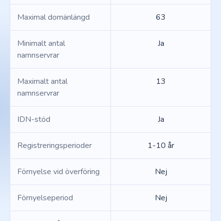
Maximal domänlängd
63
Minimalt antal
Ja
namnservrar
Maximalt antal
13
namnservrar
IDN-stöd
Ja
Registreringsperioder
1-10 år
Förnyelse vid överföring
Nej
Förnyelseperiod
Nej