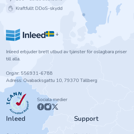
Kraftfullt DDoS-skydd
Inleed erbjuder brett utbud av tjänster för oslagbara priser
till alla.
Org.nr: 556931-6788
Adress: Ovabacksgattu 10, 79370 Tällberg
ICANN
Sociala medier
Inleed
Support