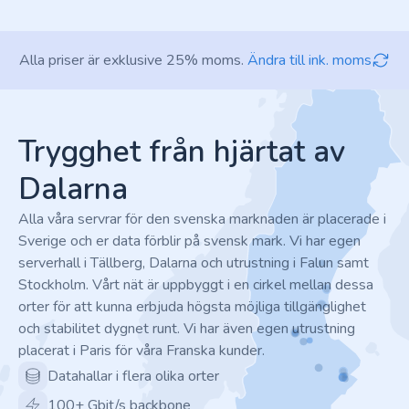
Alla priser är exklusive 25% moms.
Ändra till ink. moms
Footer
Trygghet från hjärtat av
Dalarna
Alla våra servrar för den svenska marknaden är placerade i
Sverige och er data förblir på svensk mark. Vi har egen
serverhall i Tällberg, Dalarna och utrustning i Falun samt
Stockholm. Vårt nät är uppbyggt i en cirkel mellan dessa
orter för att kunna erbjuda högsta möjliga tillgänglighet
och stabilitet dygnet runt. Vi har även egen utrustning
placerat i Paris för våra Franska kunder.
Datahallar i flera olika orter
100+ Gbit/s backbone