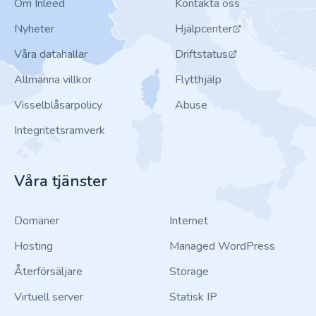
Om Inleed
Kontakta oss
Nyheter
Hjälpcenter
Våra datahallar
Driftstatus
Allmänna villkor
Flytthjälp
Visselblåsarpolicy
Abuse
Integritetsramverk
Våra tjänster
Domäner
Internet
Hosting
Managed WordPress
Återförsäljare
Storage
Virtuell server
Statisk IP