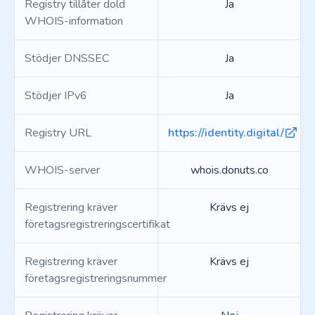
Registry tillåter dold
Ja
WHOIS-information
Stödjer DNSSEC
Ja
Stödjer IPv6
Ja
Registry URL
https://identity.digital/
WHOIS-server
whois.donuts.co
Registrering kräver
Krävs ej
företagsregistreringscertifikat
Registrering kräver
Krävs ej
företagsregistreringsnummer