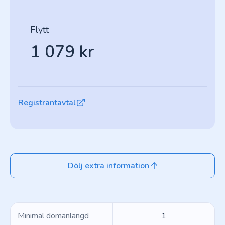
Flytt
1 079 kr
Registrantavtal
Dölj extra information
Minimal domänlängd
1