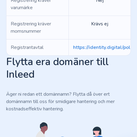
Registrering kräver
Nej
varumärke
Registrering kräver
Krävs ej
momsnummer
Registrantavtal
https://identity.digital/polici
Flytta era domäner till
Inleed
Äger ni redan ett domännamn? Flytta då över ert
domännamn till oss för smidigare hantering och mer
kostnadseffektiv hantering.