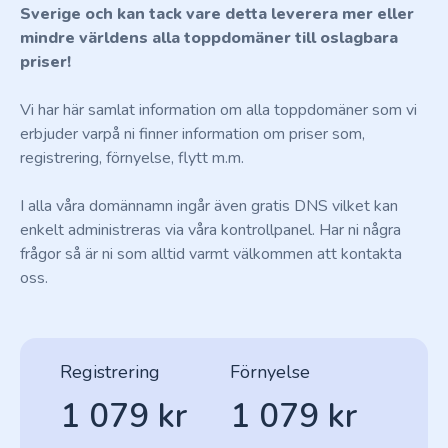
Sverige och kan tack vare detta leverera mer eller
mindre världens alla toppdomäner till oslagbara
priser!
Vi har här samlat information om alla toppdomäner som vi
erbjuder varpå ni finner information om priser som,
registrering, förnyelse, flytt m.m.
I alla våra domännamn ingår även gratis DNS vilket kan
enkelt administreras via våra kontrollpanel. Har ni några
frågor så är ni som alltid varmt välkommen att kontakta
oss.
Registrering
Förnyelse
1 079 kr
1 079 kr