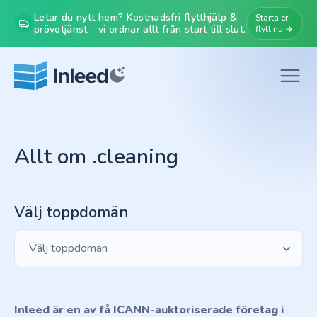
Letar du nytt hem? Kostnadsfri flytthjälp &
Starta er
prövotjänst - vi ordnar allt från start till slut.
flytt nu →
Allt om .cleaning
Välj toppdomän
Välj toppdomän
Inleed är en av få ICANN-auktoriserade företag i