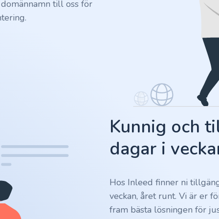
 domännamn till oss för
tering.
Kunnig och ti
dagar i vecka
Hos Inleed finner ni tillgä
veckan, året runt. Vi är er 
fram bästa lösningen för jus