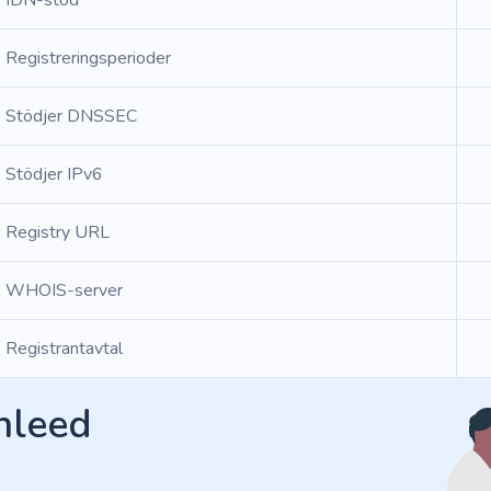
IDN-stöd
Registreringsperioder
Stödjer DNSSEC
Stödjer IPv6
Registry URL
WHOIS-server
Registrantavtal
Inleed