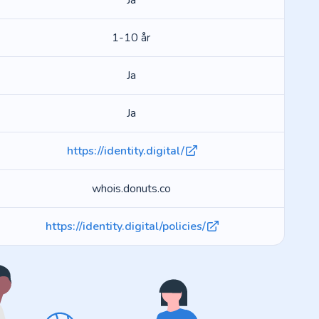
Ja
1-10 år
Ja
Ja
https://identity.digital/
whois.donuts.co
https://identity.digital/policies/