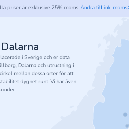
lla priser är exklusive 25% moms.
Ändra till ink. moms
v Dalarna
lacerade i Sverige och er data
ällberg, Dalarna och utrustning i
irkel mellan dessa orter för att
tabilitet dygnet runt. Vi har även
kunder.