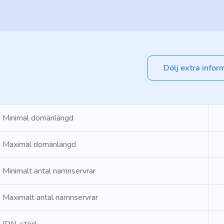
Dölj extra infor
Minimal domänlängd
Maximal domänlängd
Minimalt antal namnservrar
Maximalt antal namnservrar