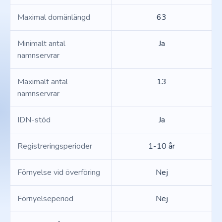
Maximal domänlängd
63
Minimalt antal
Ja
namnservrar
Maximalt antal
13
namnservrar
IDN-stöd
Ja
Registreringsperioder
1-10 år
Förnyelse vid överföring
Nej
Förnyelseperiod
Nej