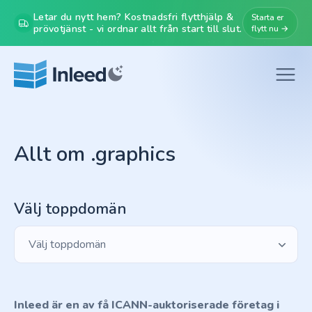
Letar du nytt hem? Kostnadsfri flytthjälp &
Starta er
prövotjänst - vi ordnar allt från start till slut.
flytt nu →
Allt om .graphics
Välj toppdomän
Välj toppdomän
Inleed är en av få ICANN-auktoriserade företag i