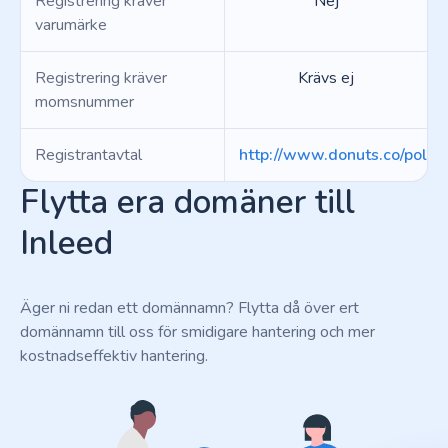
Registrering kräver
Nej
varumärke
Registrering kräver
Krävs ej
momsnummer
Registrantavtal
http://www.donuts.co/polici
Flytta era domäner till
Inleed
Äger ni redan ett domännamn? Flytta då över ert
domännamn till oss för smidigare hantering och mer
kostnadseffektiv hantering.