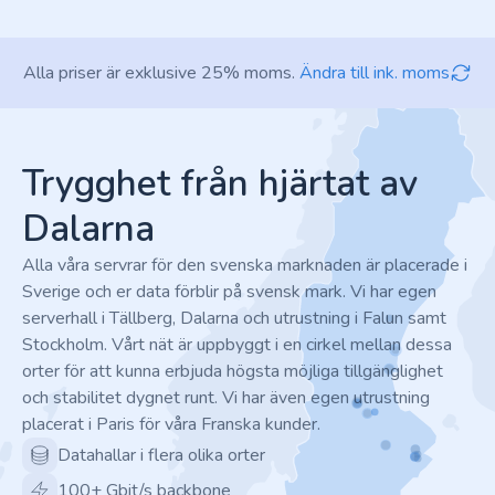
Alla priser är exklusive 25% moms.
Ändra till ink. moms
Footer
Trygghet från hjärtat av
Dalarna
Alla våra servrar för den svenska marknaden är placerade i
Sverige och er data förblir på svensk mark. Vi har egen
serverhall i Tällberg, Dalarna och utrustning i Falun samt
Stockholm. Vårt nät är uppbyggt i en cirkel mellan dessa
orter för att kunna erbjuda högsta möjliga tillgänglighet
och stabilitet dygnet runt. Vi har även egen utrustning
placerat i Paris för våra Franska kunder.
Datahallar i flera olika orter
100+ Gbit/s backbone