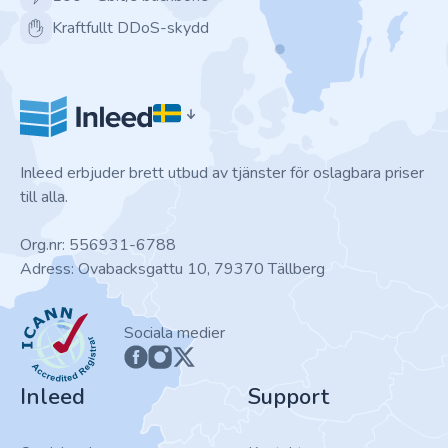
Kraftfullt DDoS-skydd
Inleed erbjuder brett utbud av tjänster för oslagbara priser
till alla.
Org.nr: 556931-6788
Adress: Ovabacksgattu 10, 79370 Tällberg
ICANN
Sociala medier
Inleed
Support