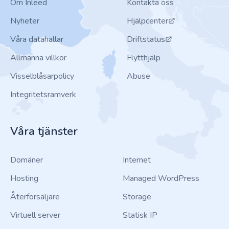
Om Inleed
Kontakta oss
Nyheter
Hjälpcenter
Våra datahallar
Driftstatus
Allmänna villkor
Flytthjälp
Visselblåsarpolicy
Abuse
Integritetsramverk
Våra tjänster
Domäner
Internet
Hosting
Managed WordPress
Återförsäljare
Storage
Virtuell server
Statisk IP