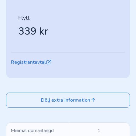
Flytt
339 kr
Registrantavtal
Dölj extra information
Minimal domänlängd
1