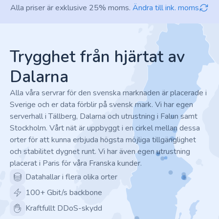
Alla priser är exklusive 25% moms.
Ändra till ink. moms
Footer
Trygghet från hjärtat av
Dalarna
Alla våra servrar för den svenska marknaden är placerade i
Sverige och er data förblir på svensk mark. Vi har egen
serverhall i Tällberg, Dalarna och utrustning i Falun samt
Stockholm. Vårt nät är uppbyggt i en cirkel mellan dessa
orter för att kunna erbjuda högsta möjliga tillgänglighet
och stabilitet dygnet runt. Vi har även egen utrustning
placerat i Paris för våra Franska kunder.
Datahallar i flera olika orter
100+ Gbit/s backbone
Kraftfullt DDoS-skydd