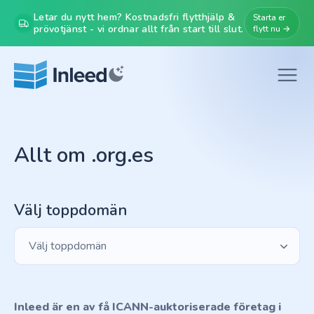
Letar du nytt hem? Kostnadsfri flytthjälp &
Starta er
prövotjänst - vi ordnar allt från start till slut.
flytt nu →
Allt om .org.es
Välj toppdomän
Välj toppdomän
Inleed är en av få ICANN-auktoriserade företag i