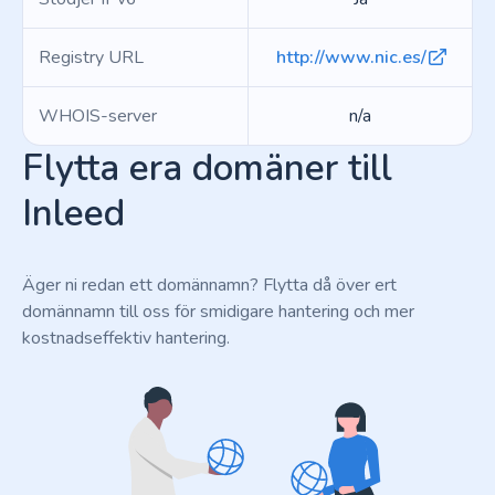
Registry URL
http://www.nic.es/
WHOIS-server
n/a
Flytta era domäner till
Inleed
Äger ni redan ett domännamn? Flytta då över ert
domännamn till oss för smidigare hantering och mer
kostnadseffektiv hantering.