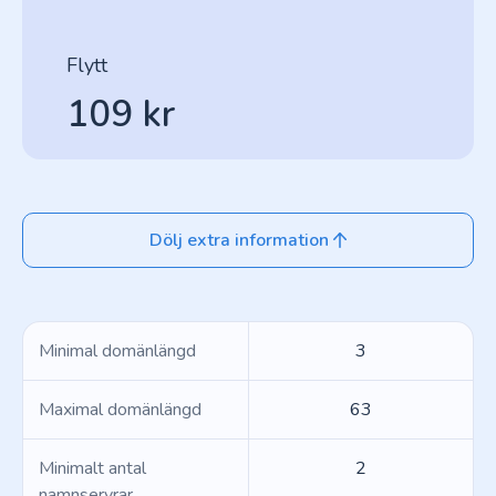
Flytt
109 kr
Dölj extra information
Minimal domänlängd
3
Maximal domänlängd
63
Minimalt antal
2
namnservrar