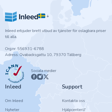
Inleed erbjuder brett utbud av tjänster för oslagbara priser
till alla.
Org.nr: 556931-6788
Adress: Ovabacksgattu 10, 79370 Tällberg
ICANN
Sociala medier
Inleed
Support
Om Inleed
Kontakta oss
Nyheter
Hjälpcenter