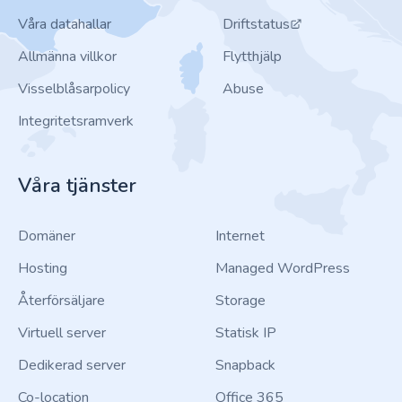
Våra datahallar
Driftstatus
Allmänna villkor
Flytthjälp
Visselblåsarpolicy
Abuse
Integritetsramverk
Våra tjänster
Domäner
Internet
Hosting
Managed WordPress
Återförsäljare
Storage
Virtuell server
Statisk IP
Dedikerad server
Snapback
Co-location
Office 365