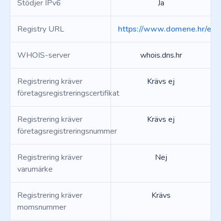
Stödjer IPv6
Ja
Registry URL
https://www.domene.hr/en/
WHOIS-server
whois.dns.hr
Registrering kräver
Krävs ej
företagsregistreringscertifikat
Registrering kräver
Krävs ej
företagsregistreringsnummer
Registrering kräver
Nej
varumärke
Registrering kräver
Krävs
momsnummer