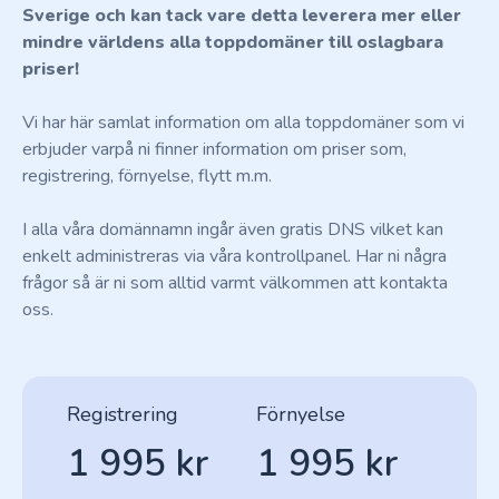
Sverige och kan tack vare detta leverera mer eller
mindre världens alla toppdomäner till oslagbara
priser!
Vi har här samlat information om alla toppdomäner som vi
erbjuder varpå ni finner information om priser som,
registrering, förnyelse, flytt m.m.
I alla våra domännamn ingår även gratis DNS vilket kan
enkelt administreras via våra kontrollpanel. Har ni några
frågor så är ni som alltid varmt välkommen att kontakta
oss.
Registrering
Förnyelse
1 995 kr
1 995 kr