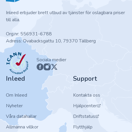
Inleed erbjuder brett utbud av tjänster för oslagbara priser
till alla.
Org.nr: 556931-6788
Adress: Ovabacksgattu 10, 79370 Tällberg
ICANN
Sociala medier
Inleed
Support
Om Inleed
Kontakta oss
Nyheter
Hjälpcenter
Våra datahallar
Driftstatus
Allmänna villkor
Flytthjälp