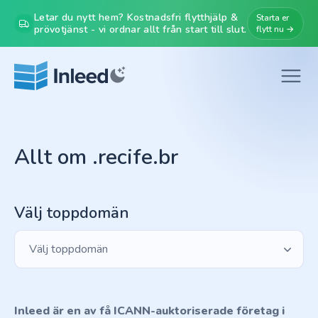
Letar du nytt hem? Kostnadsfri flytthjälp &
Starta er
prövotjänst - vi ordnar allt från start till slut.
flytt nu →
Allt om .recife.br
Välj toppdomän
Välj toppdomän
Inleed är en av få ICANN-auktoriserade företag i