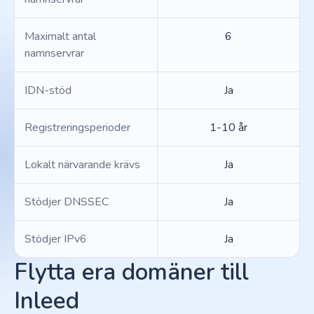
Maximalt antal
6
namnservrar
IDN-stöd
Ja
Registreringsperioder
1-10 år
Lokalt närvarande krävs
Ja
Stödjer DNSSEC
Ja
Stödjer IPv6
Ja
Flytta era domäner till
Inleed