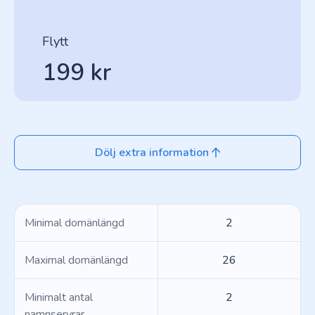
Flytt
199 kr
Dölj extra information
Minimal domänlängd
2
Maximal domänlängd
26
Minimalt antal
2
namnservrar