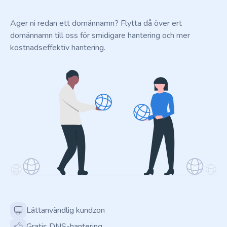
Äger ni redan ett domännamn? Flytta då över ert
domännamn till oss för smidigare hantering och mer
kostnadseffektiv hantering.
Lättanvändlig kundzon
Gratis DNS-hantering