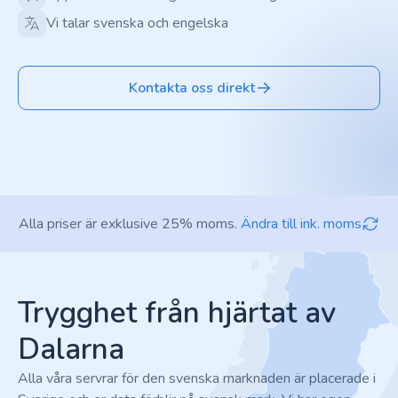
Vi talar svenska och engelska
Kontakta oss direkt
Alla priser är exklusive 25% moms.
Ändra till ink. moms
Footer
Trygghet från hjärtat av
Dalarna
Alla våra servrar för den svenska marknaden är placerade i