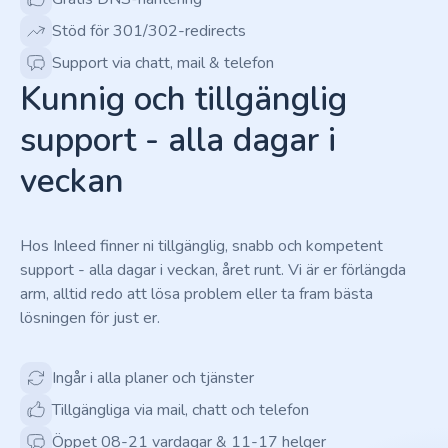
Stöd för 301/302-redirects
Support via chatt, mail & telefon
Kunnig och tillgänglig
support - alla dagar i
veckan
Hos Inleed finner ni tillgänglig, snabb och kompetent
support - alla dagar i veckan, året runt. Vi är er förlängda
arm, alltid redo att lösa problem eller ta fram bästa
lösningen för just er.
Ingår i alla planer och tjänster
Tillgängliga via mail, chatt och telefon
Öppet 08-21 vardagar & 11-17 helger