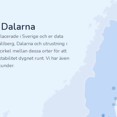
v Dalarna
lacerade i Sverige och er data
ällberg, Dalarna och utrustning i
irkel mellan dessa orter för att
tabilitet dygnet runt. Vi har även
kunder.