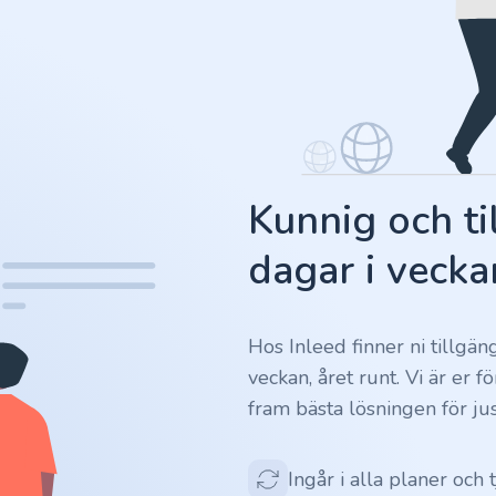
Kunnig och ti
dagar i vecka
Hos Inleed finner ni tillgä
veckan, året runt. Vi är er 
fram bästa lösningen för jus
Ingår i alla planer och 