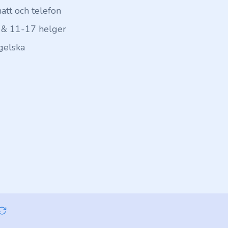
hatt och telefon
 & 11-17 helger
gelska