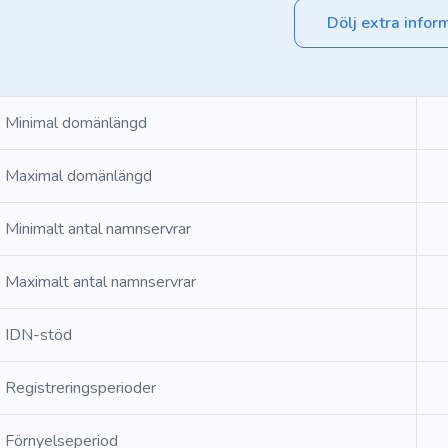
Dölj extra infor
Minimal domänlängd
Maximal domänlängd
Minimalt antal namnservrar
Maximalt antal namnservrar
IDN-stöd
Registreringsperioder
Förnyelseperiod