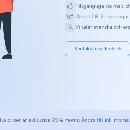
Tillgängliga via mail, c
Öppet 08-21 vardagar
Vi talar svenska och en
Kontakta oss direkt
lla priser är exklusive 25% moms.
Ändra till ink. moms