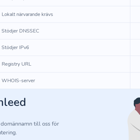
Lokalt närvarande krävs
Stödjer DNSSEC
Stödjer IPv6
Registry URL
WHOIS-server
Inleed
 domännamn till oss för
tering.