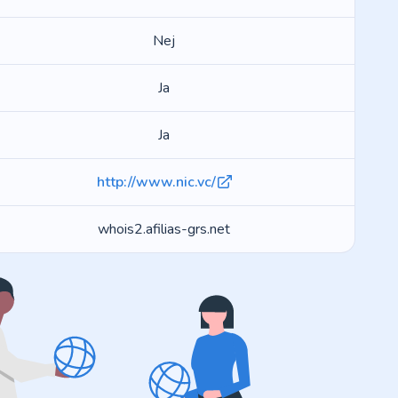
Nej
Ja
Ja
http://www.nic.vc/
whois2.afilias-grs.net