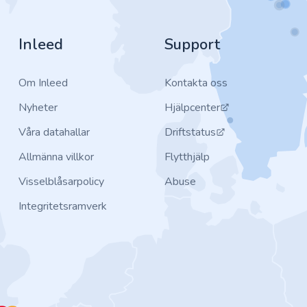
Inleed
Support
Om Inleed
Kontakta oss
Nyheter
Hjälpcenter
Våra datahallar
Driftstatus
Allmänna villkor
Flytthjälp
Visselblåsarpolicy
Abuse
Integritetsramverk