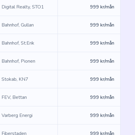
Digital Realty, STO1
999 kr/mån
Bahnhof, Gullan
999 kr/mån
Bahnhof, St:Erik
999 kr/mån
Bahnhof, Pionen
999 kr/mån
Stokab, KN7
999 kr/mån
FEV, Bettan
999 kr/mån
Varberg Energi
999 kr/mån
Fiberstaden
999 kr/mån