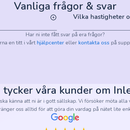
Vanliga frågor & svar
Vilka hastigheter 
Har ni inte fått svar på era frågor?
na en titt i vårt
hjälpcenter
eller
kontakta oss
på supp
 tycker våra kunder om Inl
i ska känna att ni är i gott sällskap. Vi försöker möta al
ränger oss alltid för att göra din vardag på nätet lite enk