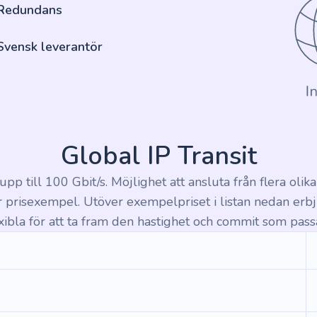
Redundans
Svensk leverantör
Global IP Transit
pp till 100 Gbit/s. Möjlighet att ansluta från flera olika f
r prisexempel. Utöver exempelpriset i listan nedan erbju
exibla för att ta fram den hastighet och commit som passa