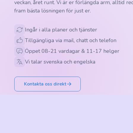
veckan, året runt. Vi är er förlängda arm, alltid r
fram bästa lösningen för just er.
Ingår i alla planer och tjänster
Tillgängliga via mail, chatt och telefon
Öppet 08-21 vardagar & 11-17 helger
Vi talar svenska och engelska
Kontakta oss direkt