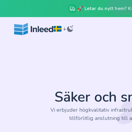
🚀 Letar du nytt hem? Kos
Säker och s
Vi erbjuder högkvalitativ infrastru
tillförlitlig anslutning ti