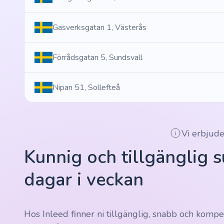
Gasverksgatan 1, Västerås
Förrådsgatan 5, Sundsvall
Nipan 51, Sollefteå
Vi erbjude
Kunnig och tillgänglig s
dagar i veckan
Hos Inleed finner ni tillgänglig, snabb och kompe