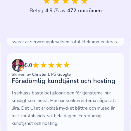
Betyg
4.9
/5 av
472 omdömen
svarar är serviceupplevelsen total. Rekommenderas
starkt.
5,0
Skriven av
Christer J.
På
Google
Föredömlig kundtjänst och hosting
I särklass bästa betallösningen för tjänsterna, hur
smidigt som helst. Här har konkurrenterna något att
lära. Det UI:et är också mycket bättre och Inleed är
mitt förstahands-val hela dagen. Föredömlig
kundtjänst och hosting.