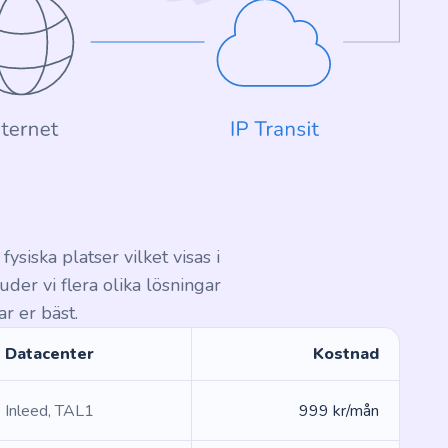
ysiska platser vilket visas i
der vi flera olika lösningar
r er bäst.
Datacenter
Kostnad
Inleed, TAL1
999 kr/mån