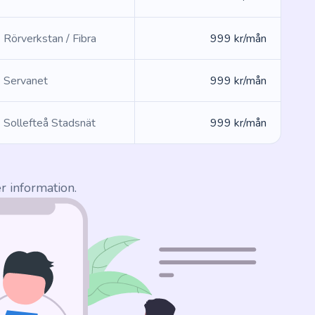
Rörverkstan / Fibra
999 kr/mån
Servanet
999 kr/mån
Sollefteå Stadsnät
999 kr/mån
r information.