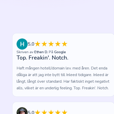
5,0
Skriven av
Ethen D.
På
Google
Top. Freakin'. Notch.
Haft mången hotell/domain lev. med åren. Det enda
dåliga är att jag inte bytt till Inleed tidigare. Inleed är
långt, långt över standard. Har faktiskt inget negativt
alls, vilket är en underlig feeling. Top. Freakin'. Notch.
5,0