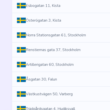
Esbogatan 11, Kista
Österögatan 3, Kista
Norra Stationsgatan 61, Stockholm
Renstiernas gata 37, Stockholm
Artillerigatan 60, Stockholm
Åsgatan 30, Falun
Västkustvägen 50, Varberg
Trädgårdsgatan 4, Hudiksvall