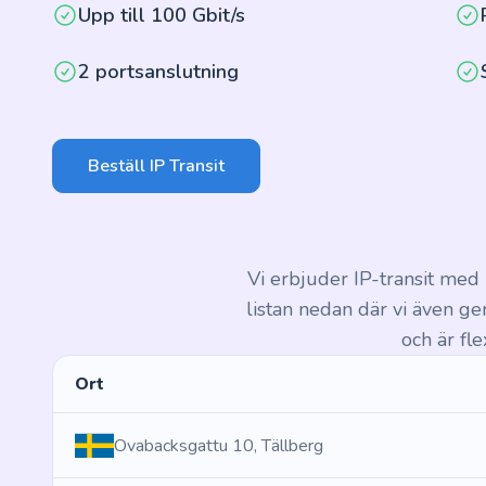
Upp till 100 Gbit/s
2 portsanslutning
Beställ IP Transit
Vi erbjuder IP-transit med u
listan nedan där vi även ge
och är fl
Ort
Ovabacksgattu 10, Tällberg