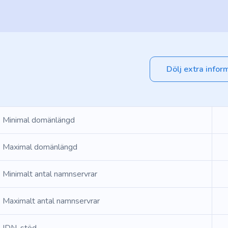
Dölj extra infor
Minimal domänlängd
Maximal domänlängd
Minimalt antal namnservrar
Maximalt antal namnservrar