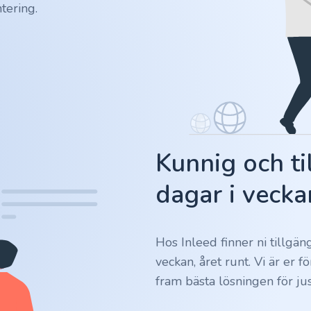
tering.
Kunnig och ti
dagar i vecka
Hos Inleed finner ni tillgä
veckan, året runt. Vi är er 
fram bästa lösningen för jus