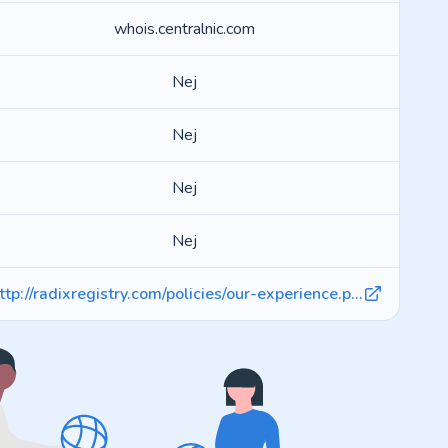
whois.centralnic.com
Nej
Nej
Nej
Nej
ttp://radixregistry.com/policies/our-experience.p...