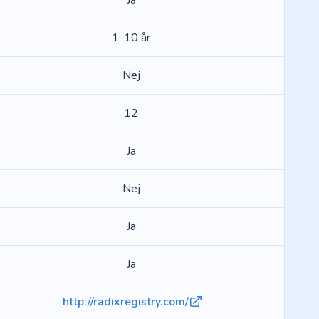
Ja
1-10 år
Nej
12
Ja
Nej
Ja
Ja
http://radixregistry.com/