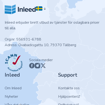
Inleed erbjuder brett utbud av tjänster för oslagbara priser
till alla.
Org.nr: 556931-6788
Adress: Ovabacksgattu 10, 79370 Tällberg
ICANN
Sociala medier
Inleed
Support
Om Inleed
Kontakta oss
Nyheter
Hjälpcenter