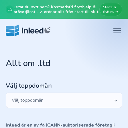
Letar du nytt hem? Kostnadsfri flytthjälp &
Starta er
prövotjänst - vi ordnar allt från start till slut.
flytt nu →
Allt om .ltd
Välj toppdomän
Välj toppdomän
Inleed är en av få ICANN-auktoriserade företag i