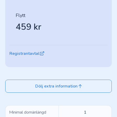
Flytt
459 kr
Registrantavtal
Dölj extra information
Minimal domänlängd
1