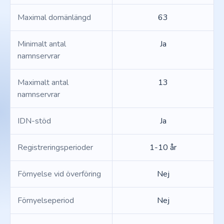
Maximal domänlängd
63
Minimalt antal
Ja
namnservrar
Maximalt antal
13
namnservrar
IDN-stöd
Ja
Registreringsperioder
1-10 år
Förnyelse vid överföring
Nej
Förnyelseperiod
Nej