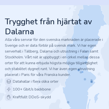
Footer
Trygghet från hjärtat av
Dalarna
Alla våra servrar för den svenska marknaden är placerade i
Sverige och er data förblir på svensk mark. Vi har egen
serverhall i Tällberg, Dalarna och utrustning i Falun samt
Stockholm. Vårt nät är uppbyggt i en cirkel mellan dessa
orter för att kunna erbjuda högsta möjliga tillgänglighet
och stabilitet dygnet runt. Vi har även egen utrustning
placerat i Paris för våra Franska kunder.
Datahallar i flera olika orter
100+ Gbit/s backbone
Kraftfullt DDoS-skydd