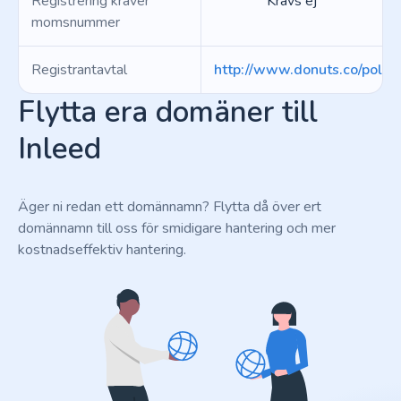
Registrering kräver
Krävs ej
momsnummer
Registrantavtal
http://www.donuts.co/polici
Flytta era domäner till
Inleed
Äger ni redan ett domännamn? Flytta då över ert
domännamn till oss för smidigare hantering och mer
kostnadseffektiv hantering.