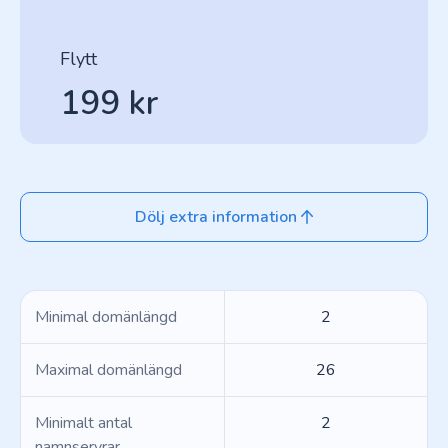
Flytt
199 kr
Dölj extra information
Minimal domänlängd
2
Maximal domänlängd
26
Minimalt antal
2
namnservrar