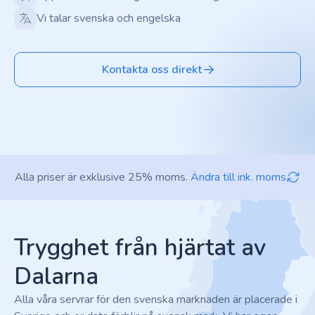
Vi talar svenska och engelska
Kontakta oss direkt
Alla priser är exklusive 25% moms.
Ändra till ink. moms
Footer
Trygghet från hjärtat av
Dalarna
Alla våra servrar för den svenska marknaden är placerade i