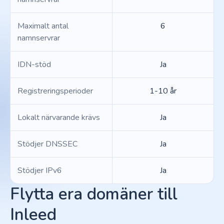
Maximalt antal
6
namnservrar
IDN-stöd
Ja
Registreringsperioder
1-10 år
Lokalt närvarande krävs
Ja
Stödjer DNSSEC
Ja
Stödjer IPv6
Ja
Flytta era domäner till
Inleed