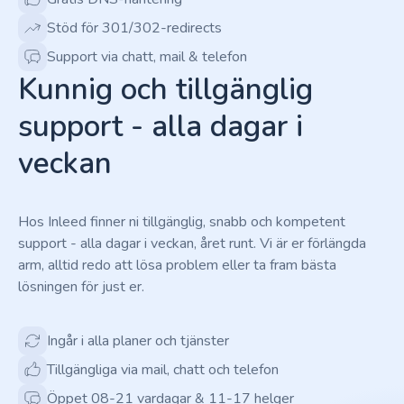
Stöd för 301/302-redirects
Support via chatt, mail & telefon
Kunnig och tillgänglig
support - alla dagar i
veckan
Hos Inleed finner ni tillgänglig, snabb och kompetent
support - alla dagar i veckan, året runt. Vi är er förlängda
arm, alltid redo att lösa problem eller ta fram bästa
lösningen för just er.
Ingår i alla planer och tjänster
Tillgängliga via mail, chatt och telefon
Öppet 08-21 vardagar & 11-17 helger