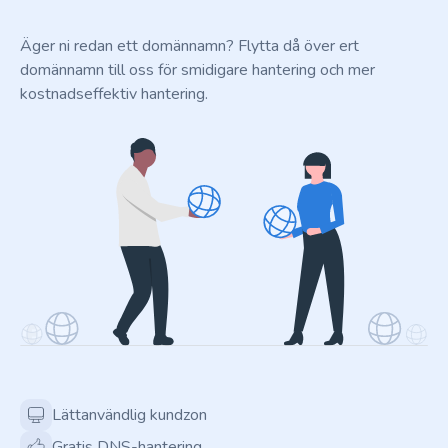
Äger ni redan ett domännamn? Flytta då över ert
domännamn till oss för smidigare hantering och mer
kostnadseffektiv hantering.
Lättanvändlig kundzon
Gratis DNS-hantering