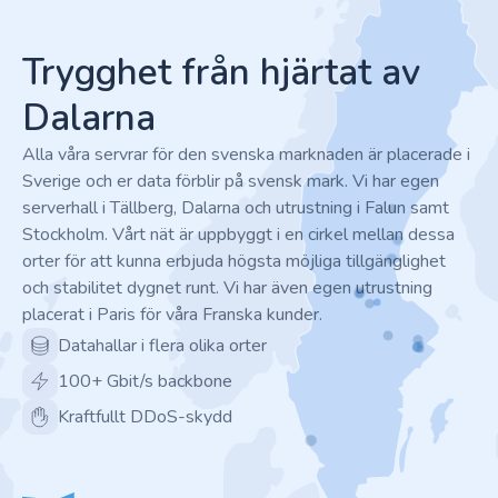
Footer
Trygghet från hjärtat av
Dalarna
Alla våra servrar för den svenska marknaden är placerade i
Sverige och er data förblir på svensk mark. Vi har egen
serverhall i Tällberg, Dalarna och utrustning i Falun samt
Stockholm. Vårt nät är uppbyggt i en cirkel mellan dessa
orter för att kunna erbjuda högsta möjliga tillgänglighet
och stabilitet dygnet runt. Vi har även egen utrustning
placerat i Paris för våra Franska kunder.
Datahallar i flera olika orter
100+ Gbit/s backbone
Kraftfullt DDoS-skydd