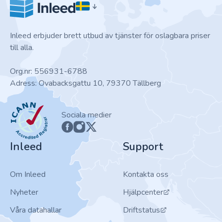
Inleed erbjuder brett utbud av tjänster för oslagbara priser
till alla.
Org.nr: 556931-6788
Adress: Ovabacksgattu 10, 79370 Tällberg
ICANN
Sociala medier
Inleed
Support
Om Inleed
Kontakta oss
Nyheter
Hjälpcenter
Våra datahallar
Driftstatus