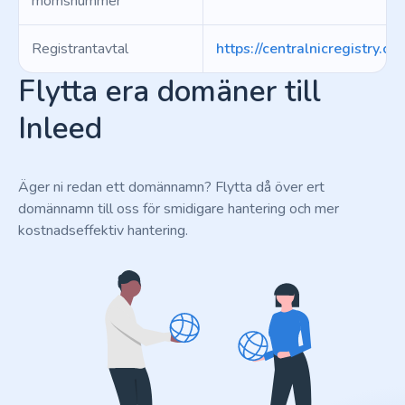
momsnummer
Registrantavtal
https://centralnicregistry.co
Flytta era domäner till
Inleed
Äger ni redan ett domännamn? Flytta då över ert
domännamn till oss för smidigare hantering och mer
kostnadseffektiv hantering.