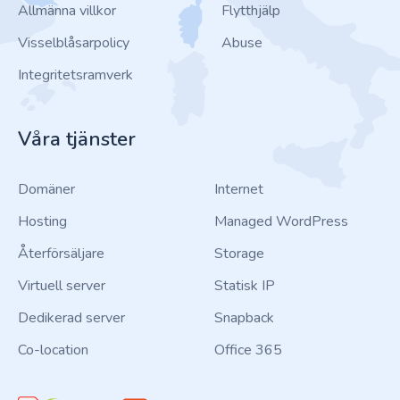
Allmänna villkor
Flytthjälp
Visselblåsarpolicy
Abuse
Integritetsramverk
Våra tjänster
Domäner
Internet
Hosting
Managed WordPress
Återförsäljare
Storage
Virtuell server
Statisk IP
Dedikerad server
Snapback
Co-location
Office 365