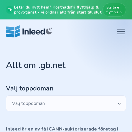
Letar du nytt hem? Kostnadsfri flytthjälp &
Starta er
prövotjänst - vi ordnar allt från start till slut.
flytt nu →
Allt om .gb.net
Välj toppdomän
Välj toppdomän
Inleed är en av få ICANN-auktoriserade företag i