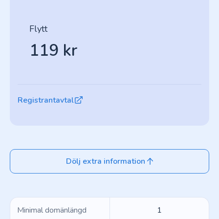
Flytt
119 kr
Registrantavtal
Dölj extra information
Minimal domänlängd
1