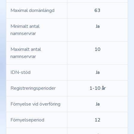
Maximal domänlängd
63
Minimalt antal
Ja
namnservrar
Maximalt antal
10
namnservrar
IDN-stöd
Ja
Registreringsperioder
1-10 år
Förnyelse vid överföring
Ja
Förnyelseperiod
12