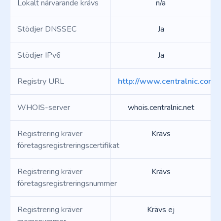
Lokalt närvarande krävs
n/a
Stödjer DNSSEC
Ja
Stödjer IPv6
Ja
Registry URL
http://www.centralnic.com/
WHOIS-server
whois.centralnic.net
Registrering kräver
Krävs
företagsregistreringscertifikat
Registrering kräver
Krävs
företagsregistreringsnummer
Registrering kräver
Krävs ej