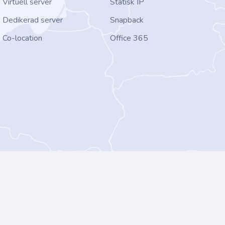
Virtuell server
Statisk IP
Dedikerad server
Snapback
Co-location
Office 365