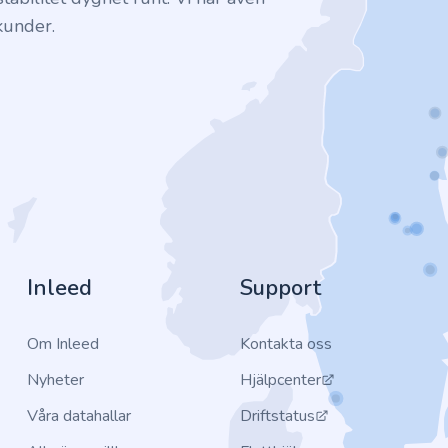
kunder.
Inleed
Support
Om Inleed
Kontakta oss
Nyheter
Hjälpcenter
Våra datahallar
Driftstatus