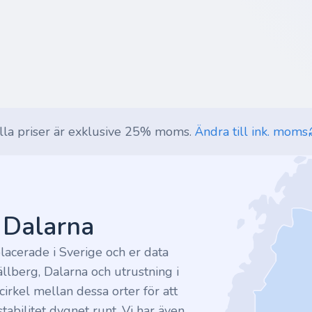
lla priser är exklusive 25% moms.
Ändra till ink. moms
v Dalarna
lacerade i Sverige och er data
ällberg, Dalarna och utrustning i
irkel mellan dessa orter för att
tabilitet dygnet runt. Vi har även