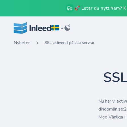
🚀 Letar du nytt hem? Kos
Nyheter
SSL aktiverat på alla servrar
SSL
Nu har vi aktiv
dindomän.se:22
Med Vänliga H