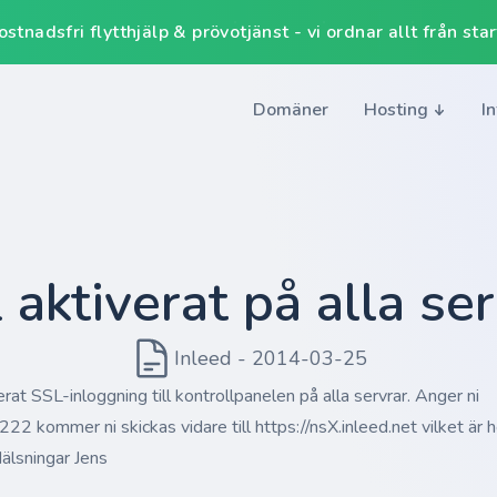
tnadsfri flytthjälp & prövotjänst - vi ordnar allt från start 
Domäner
Hosting
I
 aktiverat på alla ser
Inleed - 2014-03-25
erat SSL-inloggning till kontrollpanelen på alla servrar. Anger ni
22 kommer ni skickas vidare till https://nsX.inleed.net vilket är h
älsningar Jens