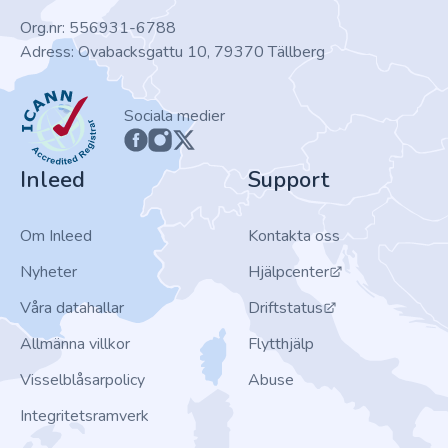
Org.nr: 556931-6788
Adress: Ovabacksgattu 10, 79370 Tällberg
ICANN
Sociala medier
Inleed
Support
Om Inleed
Kontakta oss
Nyheter
Hjälpcenter
Våra datahallar
Driftstatus
Allmänna villkor
Flytthjälp
Visselblåsarpolicy
Abuse
Integritetsramverk