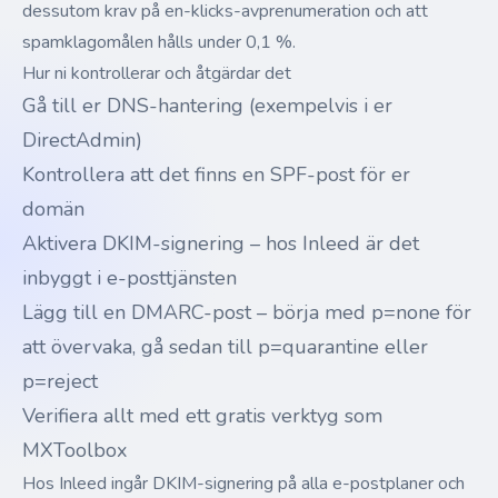
dessutom krav på en-klicks-avprenumeration och att
spamklagomålen hålls under 0,1 %.
Hur ni kontrollerar och åtgärdar det
Gå till er DNS-hantering (exempelvis i er
DirectAdmin)
Kontrollera att det finns en SPF-post för er
domän
Aktivera DKIM-signering – hos Inleed är det
inbyggt i e-posttjänsten
Lägg till en DMARC-post – börja med p=none för
att övervaka, gå sedan till p=quarantine eller
p=reject
Verifiera allt med ett gratis verktyg som
MXToolbox
Hos Inleed ingår DKIM-signering på alla e-postplaner och