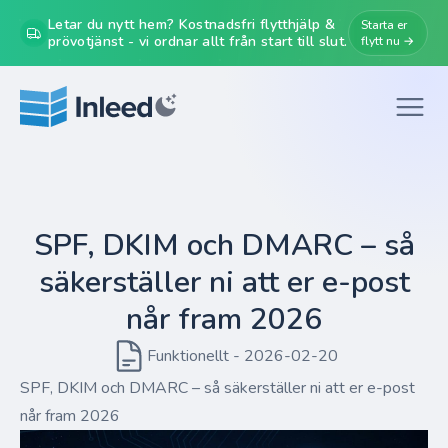
Letar du nytt hem? Kostnadsfri flytthjälp &
Starta er
prövotjänst - vi ordnar allt från start till slut.
flytt nu →
SPF, DKIM och DMARC – så
säkerställer ni att er e-post
når fram 2026
Funktionellt - 2026-02-20
SPF, DKIM och DMARC – så säkerställer ni att er e-post
når fram 2026