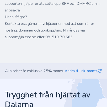
supporten hjälper er att sätta upp SPF och DMARC om ni
är osäkra.
Har ni frågor?
Kontakta oss gärna — vi hjälper er med allt som rör er
hosting, domäner och uppkoppling. Ni når oss via
support@inleed.se eller 08-519 70 666.
Alla priser är exklusive 25% moms.
Ändra till ink. moms
Footer
Trygghet från hjärtat av
Dalarna