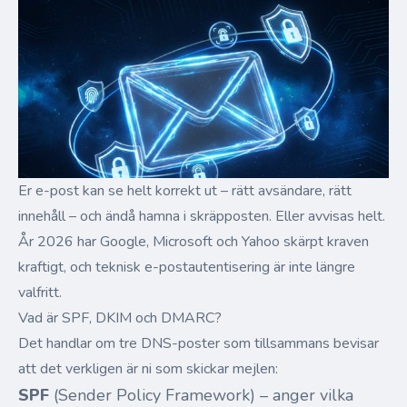
Er e-post kan se helt korrekt ut – rätt avsändare, rätt
innehåll – och ändå hamna i skräpposten. Eller avvisas helt.
År 2026 har Google, Microsoft och Yahoo skärpt kraven
kraftigt, och teknisk e-postautentisering är inte längre
valfritt.
Vad är SPF, DKIM och DMARC?
Det handlar om tre DNS-poster som tillsammans bevisar
att det verkligen är ni som skickar mejlen:
SPF
(Sender Policy Framework) – anger vilka