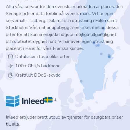
Alla våra servrar för den svenska marknaden är placerade i
Sverige och er data förblir på svensk mark. Vi har egen
serverhall i Tällberg, Dalarna och utrustning i Falun samt
Stockholm. Vårt nät är uppbyggt i en cirkel mellan dessa
orter för att kunna erbjuda högsta möjliga tillgänglighet
och stabilitet dygnet runt. Vi har även egen utrustning
placerat i Paris för våra Franska kunder.
Datahallar i flera olika orter
100+ Gbit/s backbone
Kraftfullt DDoS-skydd
Inleed erbjuder brett utbud av tjänster för oslagbara priser
till alla.