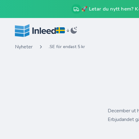
🚀 Letar du nytt hem? Kos
Nyheter
.SE för endast 5 kr
December ut h
Erbjudandet gä