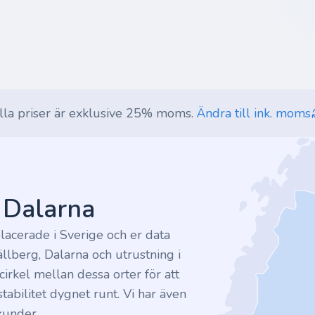
lla priser är exklusive 25% moms.
Ändra till ink. moms
v Dalarna
lacerade i Sverige och er data
ällberg, Dalarna och utrustning i
irkel mellan dessa orter för att
tabilitet dygnet runt. Vi har även
kunder.