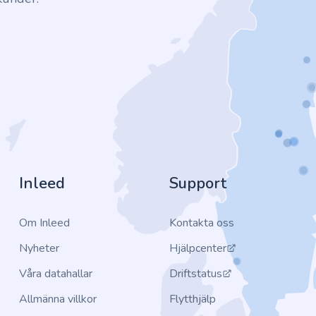
Inleed
Support
Om Inleed
Kontakta oss
Nyheter
Hjälpcenter
Våra datahallar
Driftstatus
Allmänna villkor
Flytthjälp