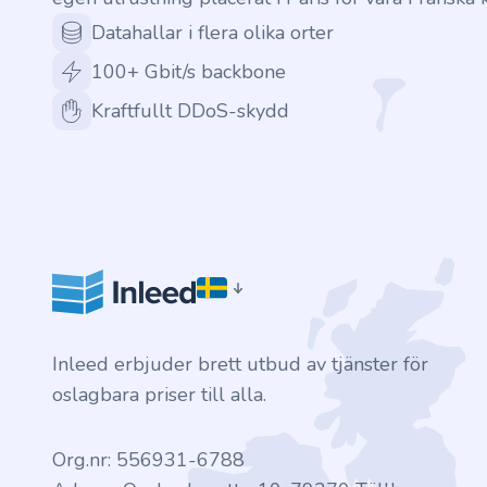
Datahallar i flera olika orter
100+ Gbit/s backbone
Kraftfullt DDoS-skydd
Inleed erbjuder brett utbud av tjänster för
oslagbara priser till alla.
Org.nr: 556931-6788