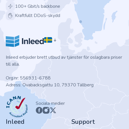
100+ Gbit/s backbone
Kraftfullt DDoS-skydd
Inleed erbjuder brett utbud av tjänster för oslagbara priser
till alla.
Org.nr: 556931-6788
Adress: Ovabacksgattu 10, 79370 Tällberg
ICANN
Sociala medier
Inleed
Support