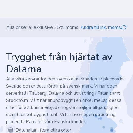
Alla priser är exklusive 25% moms.
Ändra till ink. moms
Footer
Trygghet från hjärtat av
Dalarna
Alla våra servrar för den svenska marknaden är placerade i
Sverige och er data förblir på svensk mark. Vi har egen
serverhall i Tällberg, Dalarna och utrustning i Falun samt
Stockholm. Vårt nät är uppbyggt i en cirkel mellan dessa
orter för att kunna erbjuda högsta möjliga tillgänglighet
och stabilitet dygnet runt. Vi har även egen utrustning
placerat i Paris för våra Franska kunder.
Datahallar i flera olika orter