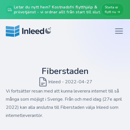
Letar du nytt hem? Kostnadsfri flytthjälp &
Starta er
prövotjänst - vi ordnar allt från start till slut.
flytt nu →
Fiberstaden
Inleed - 2022-04-27
Vi fortsätter resan med att kunna leverera internet till så
många som möjligt i Sverige. Från och med idag (27e april
2022) kan alla anslutna till Fiberstaden välja Inleed som
internetleverantör.