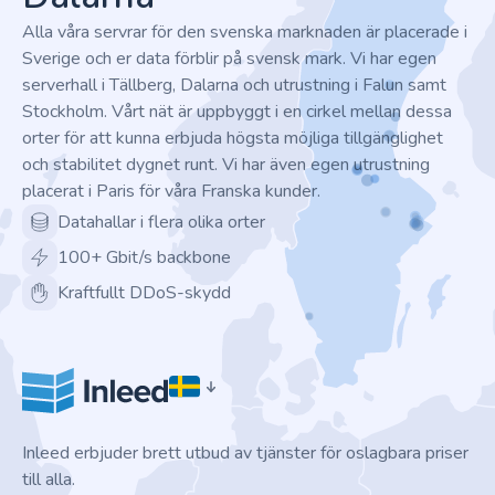
Alla våra servrar för den svenska marknaden är placerade i
Sverige och er data förblir på svensk mark. Vi har egen
serverhall i Tällberg, Dalarna och utrustning i Falun samt
Stockholm. Vårt nät är uppbyggt i en cirkel mellan dessa
orter för att kunna erbjuda högsta möjliga tillgänglighet
och stabilitet dygnet runt. Vi har även egen utrustning
placerat i Paris för våra Franska kunder.
Datahallar i flera olika orter
100+ Gbit/s backbone
Kraftfullt DDoS-skydd
Inleed erbjuder brett utbud av tjänster för oslagbara priser
till alla.