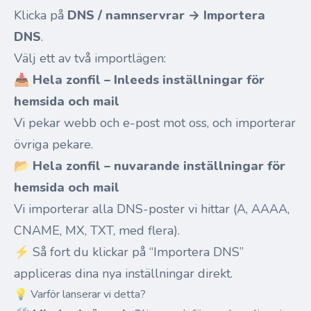
Klicka på
DNS / namnservrar → Importera
DNS
.
Välj ett av två importlägen:
📥
Hela zonfil – Inleeds inställningar för
hemsida och mail
Vi pekar webb och e-post mot oss, och importerar
övriga pekare.
📂
Hela zonfil – nuvarande inställningar för
hemsida och mail
Vi importerar alla DNS-poster vi hittar (A, AAAA,
CNAME, MX, TXT, med flera).
⚡ Så fort du klickar på “Importera DNS”
appliceras dina nya inställningar direkt.
💡 Varför lanserar vi detta?