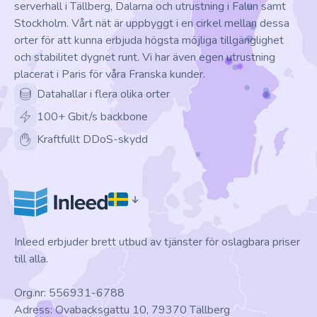
serverhall i Tällberg, Dalarna och utrustning i Falun samt
Stockholm. Vårt nät är uppbyggt i en cirkel mellan dessa
orter för att kunna erbjuda högsta möjliga tillgänglighet
och stabilitet dygnet runt. Vi har även egen utrustning
placerat i Paris för våra Franska kunder.
Datahallar i flera olika orter
100+ Gbit/s backbone
Kraftfullt DDoS-skydd
Inleed erbjuder brett utbud av tjänster för oslagbara priser
till alla.
Org.nr: 556931-6788
Adress: Ovabacksgattu 10, 79370 Tällberg