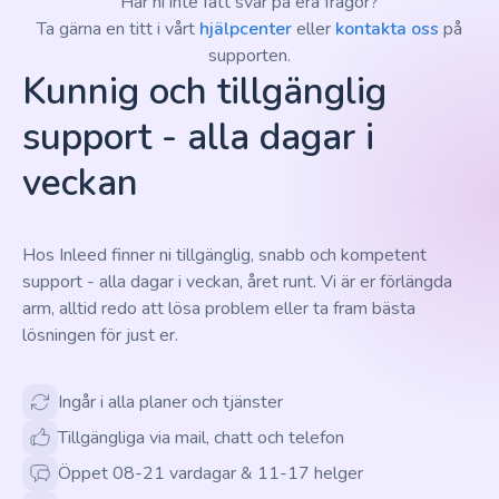
Har ni inte fått svar på era frågor?
Ta gärna en titt i vårt
hjälpcenter
eller
kontakta oss
på
supporten.
Kunnig och tillgänglig
support - alla dagar i
veckan
Hos Inleed finner ni tillgänglig, snabb och kompetent
support - alla dagar i veckan, året runt. Vi är er förlängda
arm, alltid redo att lösa problem eller ta fram bästa
lösningen för just er.
Ingår i alla planer och tjänster
Tillgängliga via mail, chatt och telefon
Öppet 08-21 vardagar & 11-17 helger