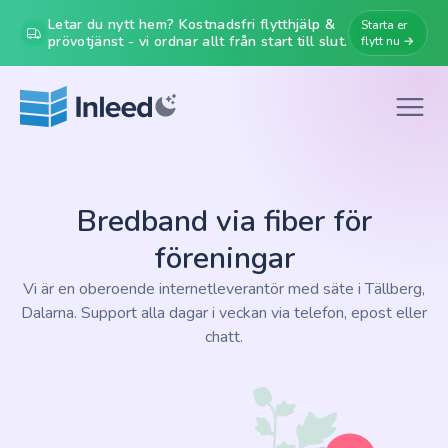
Letar du nytt hem? Kostnadsfri flytthjälp &
Starta er
prövotjänst - vi ordnar allt från start till slut.
flytt nu →
Bredband via fiber för
föreningar
Vi är en oberoende internetleverantör med säte i Tällberg,
Dalarna. Support alla dagar i veckan via telefon, epost eller
chatt.