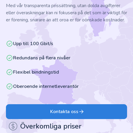
Med vår transparenta prissättning, utan dolda avgifterer
eller överaskningar kan ni fokusera på det som är viktigt för
er förening, snarare än att oroa er för oönskade kostnader.
Upp till 100 Gbit/s
Redundans på flera nivåer
Flexibel bindningstid
Oberoende internetleverantör
Kontakta oss
Överkomliga priser