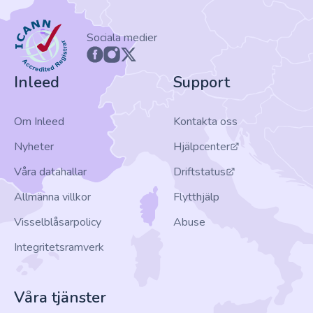
ICANN
Sociala medier
Inleed
Support
Om Inleed
Kontakta oss
Nyheter
Hjälpcenter
Våra datahallar
Driftstatus
Allmänna villkor
Flytthjälp
Visselblåsarpolicy
Abuse
Integritetsramverk
Våra tjänster