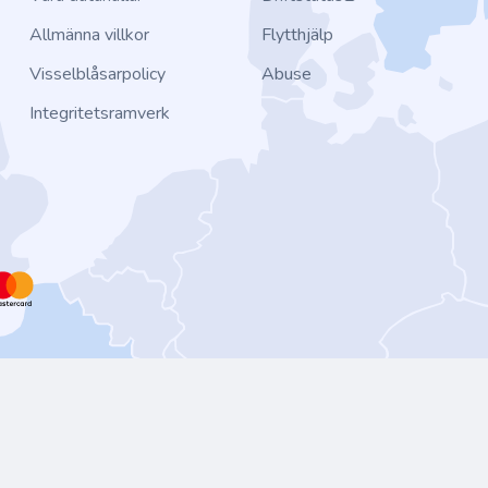
Allmänna villkor
Flytthjälp
Visselblåsarpolicy
Abuse
Integritetsramverk