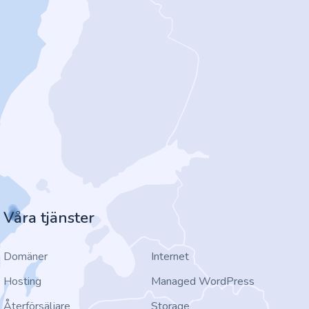
Våra tjänster
Domäner
Internet
Hosting
Managed WordPress
Återförsäljare
Storage