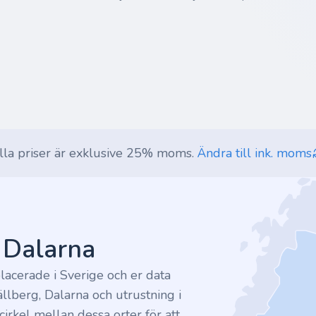
lla priser är exklusive 25% moms.
Ändra till ink. moms
v Dalarna
lacerade i Sverige och er data
ällberg, Dalarna och utrustning i
irkel mellan dessa orter för att