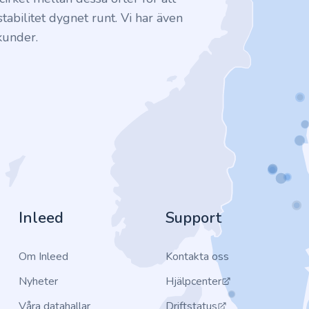
tabilitet dygnet runt. Vi har även
kunder.
Inleed
Support
Om Inleed
Kontakta oss
Nyheter
Hjälpcenter
Våra datahallar
Driftstatus