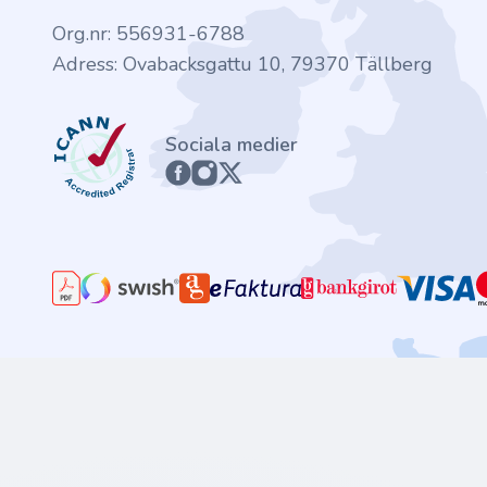
Org.nr: 556931-6788
Adress: Ovabacksgattu 10, 79370 Tällberg
ICANN
Sociala medier