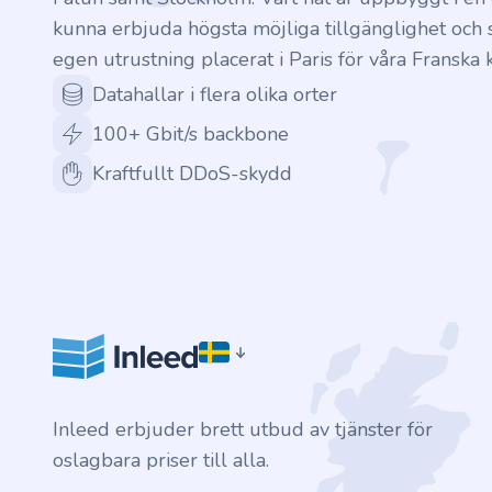
kunna erbjuda högsta möjliga tillgänglighet och s
egen utrustning placerat i Paris för våra Franska 
Datahallar i flera olika orter
100+ Gbit/s backbone
Kraftfullt DDoS-skydd
Inleed erbjuder brett utbud av tjänster för
oslagbara priser till alla.