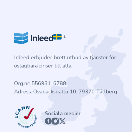
Inleed erbjuder brett utbud av tjänster för
oslagbara priser till alla.
Org.nr: 556931-6788
Adress: Ovabacksgattu 10, 79370 Tällberg
ICANN
Sociala medier