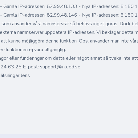
t - Gamla IP-adressen: 82.99.48.133 - Nya IP-adressen: 5.150
t - Gamla IP-adressen: 82.99.48.146 - Nya IP-adressen: 5.150
er som använder våra namnservrar så behövs inget göras. Dock b
externa namnservrar uppdatera IP-adressen. Vi beklagar detta 
 att kunna möjliggöra denna funktion. Obs, använder man inte vå
-funktionen ej vara tillgänglig.
ågor eller funderingar om detta eller något annat så tveka inte att
524 63 25 E-post: support@inleed.se
älsningar Jens