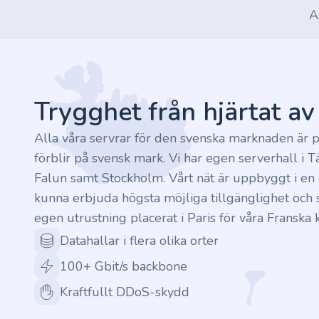
A
Footer
Trygghet från hjärtat a
Alla våra servrar för den svenska marknaden är p
förblir på svensk mark. Vi har egen serverhall i T
Falun samt Stockholm. Vårt nät är uppbyggt i en c
kunna erbjuda högsta möjliga tillgänglighet och s
egen utrustning placerat i Paris för våra Franska 
Datahallar i flera olika orter
100+ Gbit/s backbone
Kraftfullt DDoS-skydd