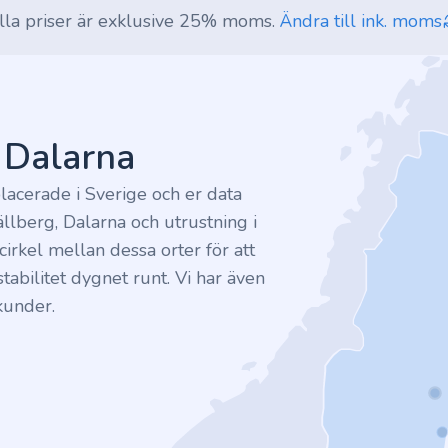
lla priser är exklusive 25% moms.
Ändra till ink. moms
v Dalarna
lacerade i Sverige och er data
ällberg, Dalarna och utrustning i
irkel mellan dessa orter för att
tabilitet dygnet runt. Vi har även
kunder.